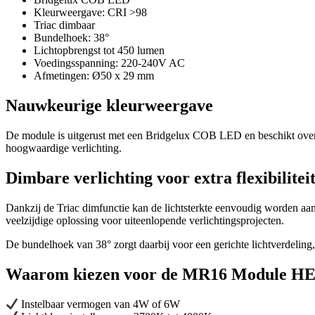
Kleurweergave: CRI >98
Triac dimbaar
Bundelhoek: 38°
Lichtopbrengst tot 450 lumen
Voedingsspanning: 220-240V AC
Afmetingen: Ø50 x 29 mm
Nauwkeurige kleurweergave
De module is uitgerust met een Bridgelux COB LED en beschikt over
hoogwaardige verlichting.
Dimbare verlichting voor extra flexibilitei
Dankzij de Triac dimfunctie kan de lichtsterkte eenvoudig worden aa
veelzijdige oplossing voor uiteenlopende verlichtingsprojecten.
De bundelhoek van 38° zorgt daarbij voor een gerichte lichtverdeling
Waarom kiezen voor de MR16 Module H
Instelbaar vermogen van 4W of 6W