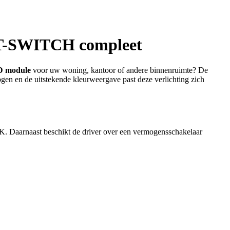
T-SWITCH compleet
 module
voor uw woning, kantoor of andere binnenruimte? De
en en de uitstekende kleurweergave past deze verlichting zich
 Daarnaast beschikt de driver over een vermogensschakelaar