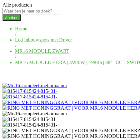
Alle producten
Zoeken
Home
/
Led Inbouwspots met Driver
/
MR16 MODULE ZWART
/
MR16 MODULE HERA | 4W/6W | >98Ra | 38° | CCT-SWIT