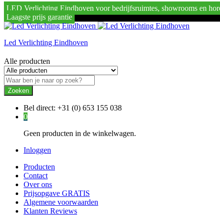
LED Verlichting Eindhoven voor bedrijfsruimtes, showrooms en hor
Laagste prijs garantie
Led Verlichting Eindhoven
Alle producten
Zoeken
Bel direct:
+31 (0) 653 155 038
0
Geen producten in de winkelwagen.
Inloggen
Producten
Contact
Over ons
Prijsopgave GRATIS
Algemene voorwaarden
Klanten Reviews