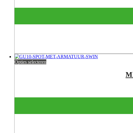
Opties selecteren
M