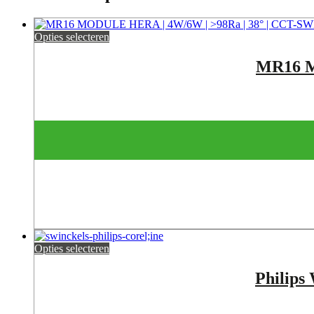
Opties selecteren
MR16 M
Opties selecteren
Philip