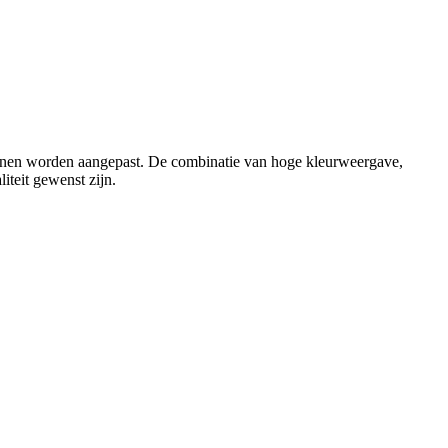
unnen worden aangepast. De combinatie van hoge kleurweergave,
iteit gewenst zijn.