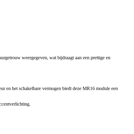
rgetrouw weergegeven, wat bijdraagt aan een prettige en
tkleur en het schakelbare vermogen biedt deze MR16 module een
centverlichting.