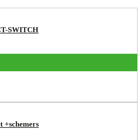
CCT-SWITCH
t +schemers