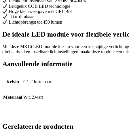
Lichtkleur instelbaar van 2700K tot 4000K
Bridgelux COB LED technologie
Hoge kleurweergave met CRI >98
Triac dimbaar
Lichtopbrengst tot 450 lumen
De ideale LED module voor flexibele verli
Met deze MR16 LED module kiest u voor een veelzijdige verlichting
dimbaarheid en instelbare lichtinstellingen maakt deze module een uits
Aanvullende informatie
Kelvin
CCT Instelbaar
Materiaal
Wit, Zwart
Gerelateerde producten