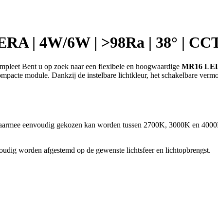
 | 4W/6W | >98Ra | 38° | CC
t Bent u op zoek naar een flexibele en hoogwaardige
MR16 LED
cte module. Dankzij de instelbare lichtkleur, het schakelbare vermog
aarmee eenvoudig gekozen kan worden tussen 2700K, 3000K en 4000K.
nvoudig worden afgestemd op de gewenste lichtsfeer en lichtopbrengst.