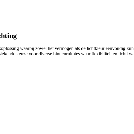
chting
soplossing waarbij zowel het vermogen als de lichtkleur eenvoudig k
tekende keuze voor diverse binnenruimtes waar flexibiliteit en lichtkwal