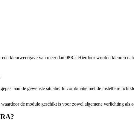
 een kleurweergave van meer dan 98Ra. Hierdoor worden kleuren natuu
t
ngepast aan de gewenste situatie. In combinatie met de instelbare lich
, waardoor de module geschikt is voor zowel algemene verlichting als ac
ERA?