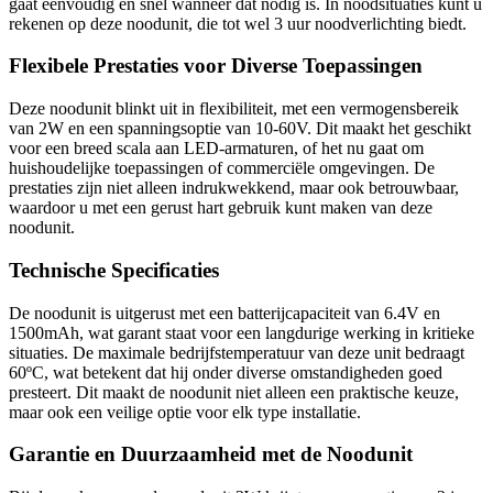
gaat eenvoudig en snel wanneer dat nodig is. In noodsituaties kunt u
rekenen op deze noodunit, die tot wel 3 uur noodverlichting biedt.
Flexibele Prestaties voor Diverse Toepassingen
Deze noodunit blinkt uit in flexibiliteit, met een vermogensbereik
van 2W en een spanningsoptie van 10-60V. Dit maakt het geschikt
voor een breed scala aan LED-armaturen, of het nu gaat om
huishoudelijke toepassingen of commerciële omgevingen. De
prestaties zijn niet alleen indrukwekkend, maar ook betrouwbaar,
waardoor u met een gerust hart gebruik kunt maken van deze
noodunit.
Technische Specificaties
De noodunit is uitgerust met een batterijcapaciteit van 6.4V en
1500mAh, wat garant staat voor een langdurige werking in kritieke
situaties. De maximale bedrijfstemperatuur van deze unit bedraagt
60ºC, wat betekent dat hij onder diverse omstandigheden goed
presteert. Dit maakt de noodunit niet alleen een praktische keuze,
maar ook een veilige optie voor elk type installatie.
Garantie en Duurzaamheid met de Noodunit