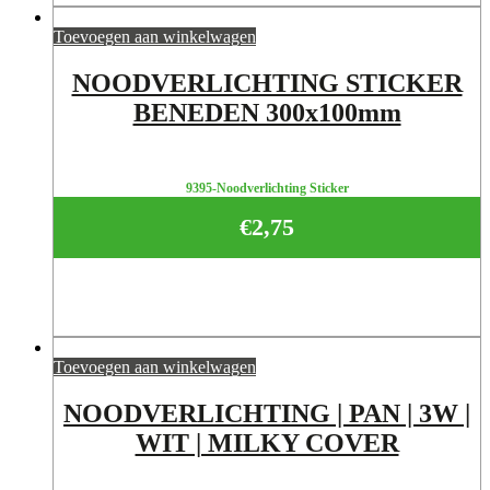
Toevoegen aan winkelwagen
NOODVERLICHTING STICKER
BENEDEN 300x100mm
9395-Noodverlichting Sticker
€
2,75
Toevoegen aan winkelwagen
NOODVERLICHTING | PAN | 3W |
WIT | MILKY COVER