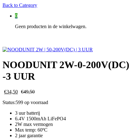
Back to
Category
0
Geen producten in de winkelwagen.
NOODUNIT 2W-0-200V(DC)
-3 UUR
€
34,50
€
49,50
Status:
599 op voorraad
3 uur batterij
6.4V 1500mAh LiFePO4
2W max vermogen
Max temp: 60ºC
2 jaar garantie