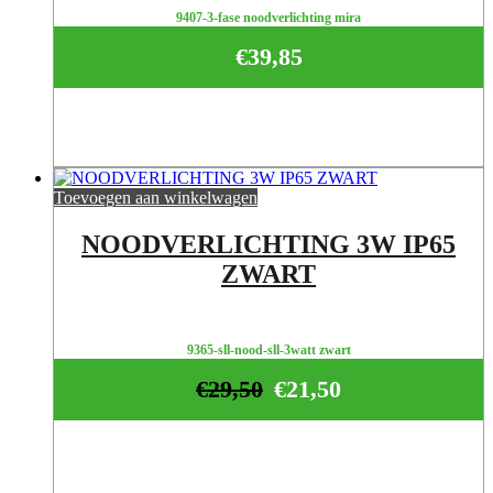
9407-3-fase noodverlichting mira
€
39,85
Toevoegen aan winkelwagen
NOODVERLICHTING 3W IP65
ZWART
9365-sll-nood-sll-3watt zwart
€
29,50
€
21,50