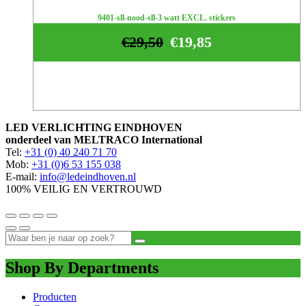
9401-sll-nood-sll-3 watt EXCL. stickers
€
29,50
€
19,85
LED VERLICHTING EINDHOVEN
onderdeel van MELTRACO International
Tel:
+31 (0) 40 240 71 70
Mob:
+31 (0)6 53 155 038
E-mail:
info@ledeindhoven.nl
100% VEILIG EN VERTROUWD
Shop By Departments
Producten