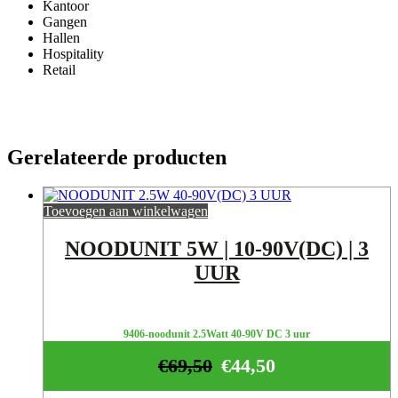
Kantoor
Gangen
Hallen
Hospitality
Retail
Gerelateerde producten
Toevoegen aan winkelwagen
NOODUNIT 5W | 10-90V(DC) | 3
UUR
9406-noodunit 2.5Watt 40-90V DC 3 uur
€
69,50
€
44,50