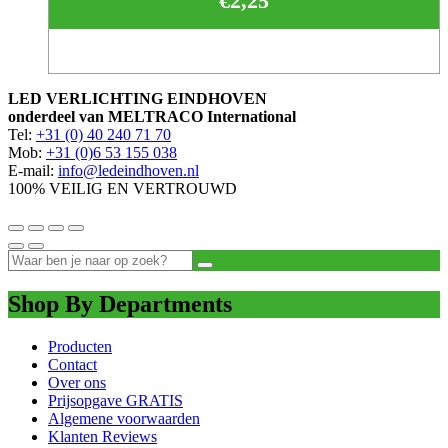
€
2,25
LED VERLICHTING EINDHOVEN
onderdeel van MELTRACO International
Tel:
+31 (0) 40 240 71 70
Mob:
+31 (0)6 53 155 038
E-mail:
info@ledeindhoven.nl
100% VEILIG EN VERTROUWD
Shop By Departments
Producten
Contact
Over ons
Prijsopgave GRATIS
Algemene voorwaarden
Klanten Reviews