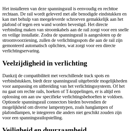
Het installeren van deze spanningsrail is eenvoudig en rechttoe
rechtaan. De rail wordt geleverd met alle benodigde eindstukken en
kan met behulp van meegeleverde schroeven gemakkelijk aan het
plafond of tegen een wand worden bevestigd. Het directe
verbinding maken van stroomkabels aan de rail zorgt voor een snelle
en veilige installatie. Zodra de spanningsrail is aangesloten op de
stroomvoorziening, zullen de verlichtingsspots die aan de rail zijn
gemonteerd automatisch oplichten, wat zorgt voor een directe
verlichtingservaring.
Veelzijdigheid in verlichting
Dankzij de compatibiliteit met verschillende track spots en
verbindstukken, biedt deze spanningsrail uitgebreide mogelijkheden
voor aanpassing en uitbreiding van het verlichtingssysteem. Of het
nu gaat om rechte rails, hoeken of T-koppelingen, er is altijd een
oplossing om aan uw specifieke verlichtingsbehoeften te voldoen.
Optionele spanningsrail connectors bieden bovendien de
mogelijkheid om diverse lampentypen, zoals hanglampen of
plafondlampen, te integreren die anders niet geschikt zouden zijn
voor een spanningsrailopstelling.
Veiligheid en duurzaamheid