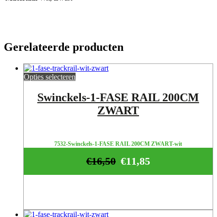
Gerelateerde producten
Opties selecteren
Swinckels-1-FASE RAIL 200CM
ZWART
7532-Swinckels-1-FASE RAIL 200CM ZWART-wit
€
16,50
€
11,85