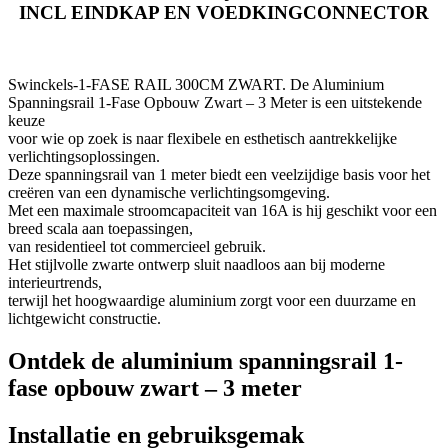
INCL EINDKAP EN VOEDKINGCONNECTOR
Swinckels-1-FASE RAIL 300CM ZWART. De Aluminium
Spanningsrail 1-Fase Opbouw Zwart – 3 Meter is een uitstekende
keuze
voor wie op zoek is naar flexibele en esthetisch aantrekkelijke
verlichtingsoplossingen.
Deze spanningsrail van 1 meter biedt een veelzijdige basis voor het
creëren van een dynamische verlichtingsomgeving.
Met een maximale stroomcapaciteit van 16A is hij geschikt voor een
breed scala aan toepassingen,
van residentieel tot commercieel gebruik.
Het stijlvolle zwarte ontwerp sluit naadloos aan bij moderne
interieurtrends,
terwijl het hoogwaardige aluminium zorgt voor een duurzame en
lichtgewicht constructie.
Ontdek de aluminium spanningsrail 1-
fase opbouw zwart – 3 meter
Installatie en gebruiksgemak