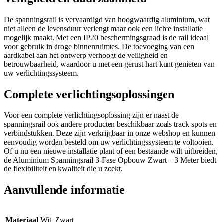
De spanningsrail is vervaardigd van hoogwaardig aluminium, wat
niet alleen de levensduur verlengt maar ook een lichte installatie
mogelijk maakt. Met een IP20 beschermingsgraad is de rail ideaal
voor gebruik in droge binnenruimtes. De toevoeging van een
aardkabel aan het ontwerp verhoogt de veiligheid en
betrouwbaarheid, waardoor u met een gerust hart kunt genieten van
uw verlichtingssysteem.
Complete verlichtingsoplossingen
Voor een complete verlichtingsoplossing zijn er naast de
spanningsrail ook andere producten beschikbaar zoals track spots en
verbindstukken. Deze zijn verkrijgbaar in onze webshop en kunnen
eenvoudig worden besteld om uw verlichtingssysteem te voltooien.
Of u nu een nieuwe installatie plant of een bestaande wilt uitbreiden,
de Aluminium Spanningsrail 3-Fase Opbouw Zwart – 3 Meter biedt
de flexibiliteit en kwaliteit die u zoekt.
Aanvullende informatie
Materiaal
Wit, Zwart