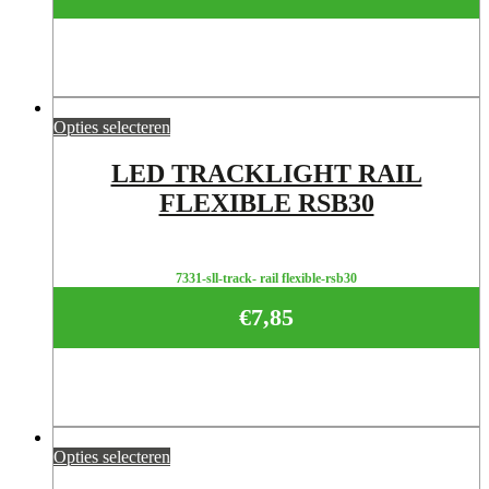
Opties selecteren
LED TRACKLIGHT RAIL
FLEXIBLE RSB30
7331-sll-track- rail flexible-rsb30
€
7,85
Opties selecteren