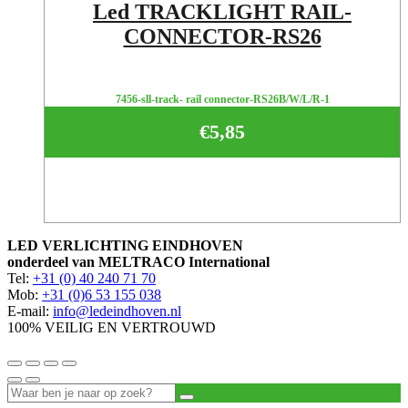
Led TRACKLIGHT RAIL-
CONNECTOR-RS26
7456-sll-track- rail connector-RS26B/W/L/R-1
€
5,85
LED VERLICHTING EINDHOVEN
onderdeel van MELTRACO International
Tel:
+31 (0) 40 240 71 70
Mob:
+31 (0)6 53 155 038
E-mail:
info@ledeindhoven.nl
100% VEILIG EN VERTROUWD