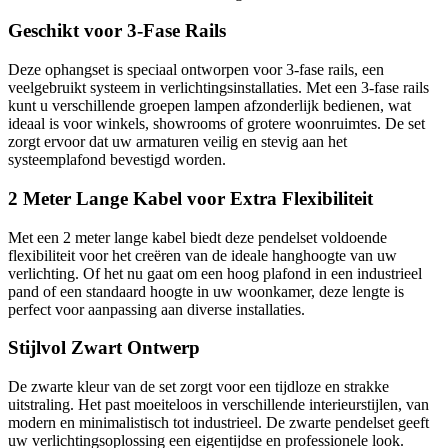
Geschikt voor 3-Fase Rails
Deze ophangset is speciaal ontworpen voor 3-fase rails, een
veelgebruikt systeem in verlichtingsinstallaties. Met een 3-fase rails
kunt u verschillende groepen lampen afzonderlijk bedienen, wat
ideaal is voor winkels, showrooms of grotere woonruimtes. De set
zorgt ervoor dat uw armaturen veilig en stevig aan het
systeemplafond bevestigd worden.
2 Meter Lange Kabel voor Extra Flexibiliteit
Met een 2 meter lange kabel biedt deze pendelset voldoende
flexibiliteit voor het creëren van de ideale hanghoogte van uw
verlichting. Of het nu gaat om een hoog plafond in een industrieel
pand of een standaard hoogte in uw woonkamer, deze lengte is
perfect voor aanpassing aan diverse installaties.
Stijlvol Zwart Ontwerp
De zwarte kleur van de set zorgt voor een tijdloze en strakke
uitstraling. Het past moeiteloos in verschillende interieurstijlen, van
modern en minimalistisch tot industrieel. De zwarte pendelset geeft
uw verlichtingsoplossing een eigentijdse en professionele look.