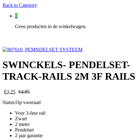
Back to
Category
0
Geen producten in de winkelwagen.
SWINCKELS- PENDELSET-
TRACK-RAILS 2M 3F RAILS
€
3,25
€
4,85
Status:
Op voorraad
Voor 3-fase rail
Zwart
2 meter
Pendelset
2 jaar garantie