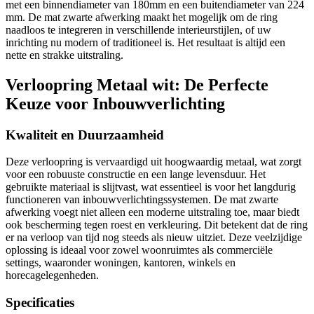
met een binnendiameter van 180mm en een buitendiameter van 224
mm.
De mat zwarte afwerking maakt het mogelijk om de ring
naadloos te integreren in verschillende interieurstijlen, of uw
inrichting nu modern of traditioneel is.
Het resultaat is altijd een
nette en strakke uitstraling.
Verloopring Metaal wit:
De Perfecte
Keuze voor Inbouwverlichting
Kwaliteit en Duurzaamheid
Deze verloopring is vervaardigd uit hoogwaardig metaal, wat zorgt
voor een robuuste constructie en een lange levensduur.
Het
gebruikte materiaal is slijtvast, wat essentieel is voor het langdurig
functioneren van inbouwverlichtingssystemen.
De mat zwarte
afwerking voegt niet alleen een moderne uitstraling toe, maar biedt
ook bescherming tegen roest en verkleuring.
Dit betekent dat de ring
er na verloop van tijd nog steeds als nieuw uitziet.
Deze veelzijdige
oplossing is ideaal voor zowel woonruimtes als commerciële
settings, waaronder woningen, kantoren, winkels en
horecagelegenheden.
Specificaties