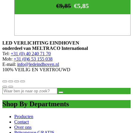
€
9,85
€
5,85
LED VERLICHTING EINDHOVEN
onderdeel van MELTRACO International
Tel:
+31 (0) 40 240 71 70
Mob:
+31 (0)6 53 155 038
E-mail:
info@ledeindhoven.nl
100% VEILIG EN VERTROUWD
Shop By Departments
Producten
Contact
Over ons
Prijsopgave GRATIS