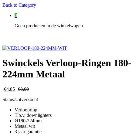
Back to
Category
0
Geen producten in de winkelwagen.
Swinckels Verloop-Ringen 180-
224mm Metaal
€
4,85
€
8,00
Status:
Uitverkocht
Verloopring
T.b.v. downlighters
Ø180-224mm
Metaal wit
3 jaar garantie