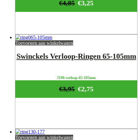
€
4,85
€
3,25
Toevoegen aan winkelwagen
Swinckels Verloop-Ringen 65-105mm
5198-verloop-65-105mm
€
3,95
€
2,75
Toevoegen aan winkelwagen