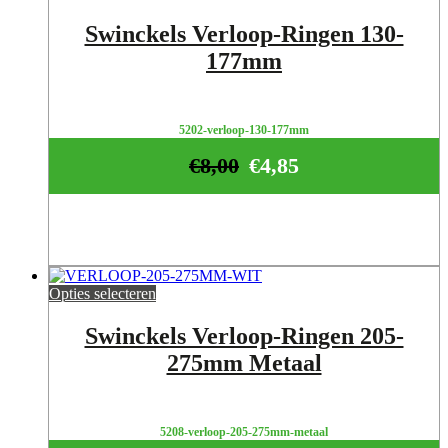
Swinckels Verloop-Ringen 130-
177mm
5202-verloop-130-177mm
€
8,00
€
4,85
Opties selecteren
Swinckels Verloop-Ringen 205-
275mm Metaal
5208-verloop-205-275mm-metaal