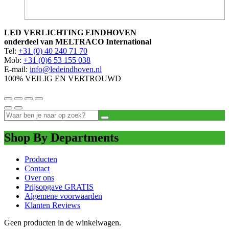
LED VERLICHTING EINDHOVEN
onderdeel van MELTRACO International
Tel:
+31 (0) 40 240 71 70
Mob:
+31 (0)6 53 155 038
E-mail:
info@ledeindhoven.nl
100% VEILIG EN VERTROUWD
Shop By Departments
Producten
Contact
Over ons
Prijsopgave GRATIS
Algemene voorwaarden
Klanten Reviews
Geen producten in de winkelwagen.