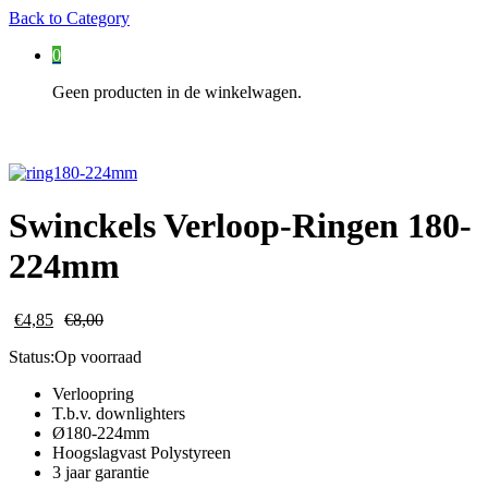
Back to
Category
0
Geen producten in de winkelwagen.
Swinckels Verloop-Ringen 180-
224mm
€
4,85
€
8,00
Status:
Op voorraad
Verloopring
T.b.v. downlighters
Ø180-224mm
Hoogslagvast Polystyreen
3 jaar garantie