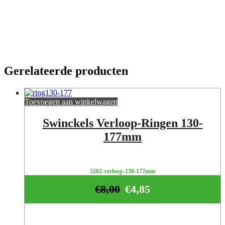
Gerelateerde producten
Toevoegen aan winkelwagen
Swinckels Verloop-Ringen 130-
177mm
5202-verloop-130-177mm
€
8,00
€
4,85