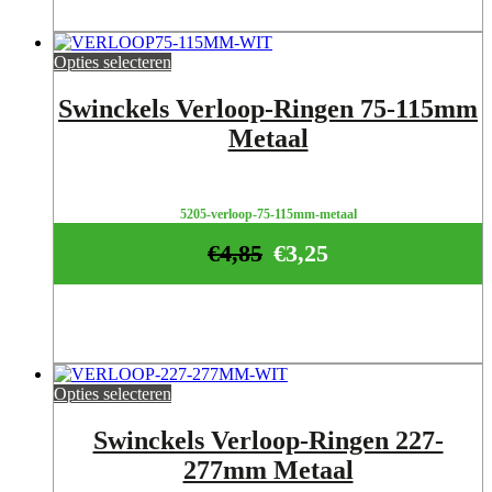
Opties selecteren
Swinckels Verloop-Ringen 75-115mm
Metaal
5205-verloop-75-115mm-metaal
€
4,85
€
3,25
Opties selecteren
Swinckels Verloop-Ringen 227-
277mm Metaal