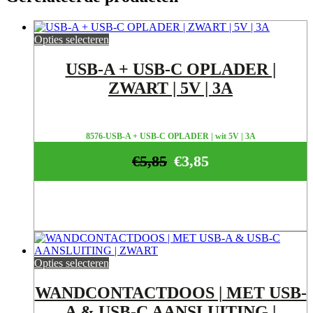
Opties selecteren
USB-A + USB-C OPLADER |
ZWART | 5V | 3A
8576-USB-A + USB-C OPLADER | wit 5V | 3A
€
5,85
€
3,85
Opties selecteren
WANDCONTACTDOOS | MET USB-
A & USB-C AANSLUITING |