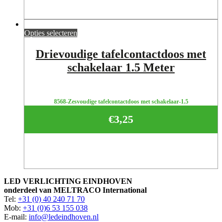
Opties selecteren
Drievoudige tafelcontactdoos met
schakelaar 1.5 Meter
8568-Zesvoudige tafelcontactdoos met schakelaar-1.5
€
3,25
LED VERLICHTING EINDHOVEN
onderdeel van MELTRACO International
Tel:
+31 (0) 40 240 71 70
Mob:
+31 (0)6 53 155 038
E-mail:
info@ledeindhoven.nl