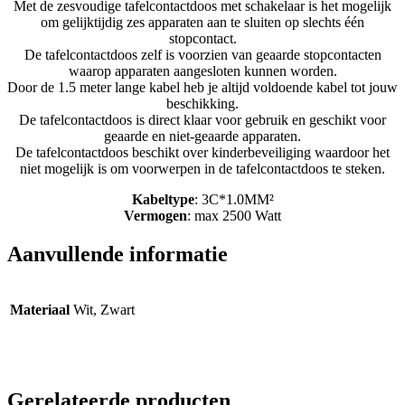
Met de zesvoudige tafelcontactdoos met schakelaar is het mogelijk
om gelijktijdig zes apparaten aan te sluiten op slechts één
stopcontact.
De tafelcontactdoos zelf is voorzien van geaarde stopcontacten
waarop apparaten aangesloten kunnen worden.
Door de 1.5 meter lange kabel heb je altijd voldoende kabel tot jouw
beschikking.
De tafelcontactdoos is direct klaar voor gebruik en geschikt voor
geaarde en niet-geaarde apparaten.
De tafelcontactdoos beschikt over kinderbeveiliging waardoor het
niet mogelijk is om voorwerpen in de tafelcontactdoos te steken.
Kabeltype
: 3C*1.0MM²
Vermogen
: max 2500 Watt
Aanvullende informatie
Materiaal
Wit, Zwart
Gerelateerde producten