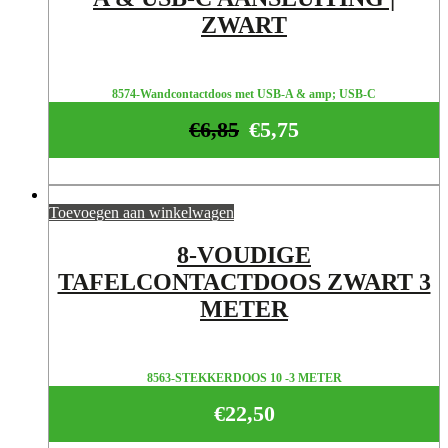
ZWART
8574-Wandcontactdoos met USB-A & amp; USB-C
€
6,85
€
5,75
Toevoegen aan winkelwagen
8-VOUDIGE
TAFELCONTACTDOOS ZWART 3
METER
8563-STEKKERDOOS 10 -3 METER
€
22,50