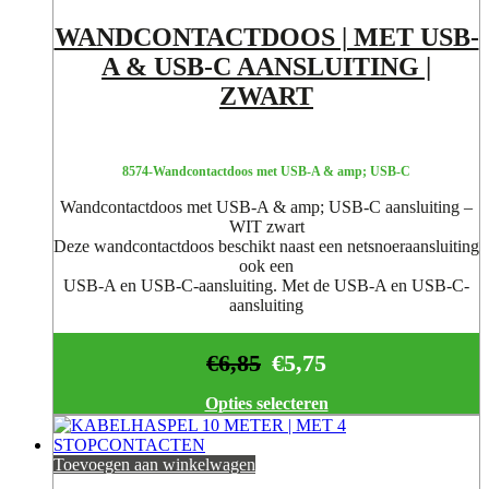
WANDCONTACTDOOS | MET USB-
A & USB-C AANSLUITING |
ZWART
8574-Wandcontactdoos met USB-A & amp; USB-C
Wandcontactdoos met USB-A & amp; USB-C aansluiting –
WIT zwart
Deze wandcontactdoos beschikt naast een netsnoeraansluiting
ook een
USB-A en USB-C-aansluiting. Met de USB-A en USB-C-
aansluiting
€
6,85
€
5,75
Opties selecteren
Toevoegen aan winkelwagen