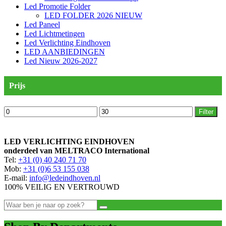
Led Promotie Folder
LED FOLDER 2026 NIEUW
Led Paneel
Led Lichtmetingen
Led Verlichting Eindhoven
LED AANBIEDINGEN
Led Nieuw 2026-2027
Prijs
Min.
Max.
Filter
prijs
prijs
LED VERLICHTING EINDHOVEN
onderdeel van MELTRACO International
Tel:
+31 (0) 40 240 71 70
Mob:
+31 (0)6 53 155 038
E-mail:
info@ledeindhoven.nl
100% VEILIG EN VERTROUWD