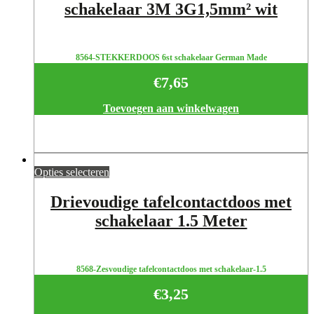
schakelaar 3M 3G1,5mm² wit
8564-STEKKERDOOS 6st schakelaar German Made
€
7,65
Toevoegen aan winkelwagen
Opties selecteren
Drievoudige tafelcontactdoos met
schakelaar 1.5 Meter
8568-Zesvoudige tafelcontactdoos met schakelaar-1.5
€
3,25