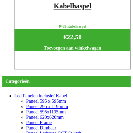
Kabelhaspel
9439-Kabelhaspel
€
22,50
Toevoegen aan winkelwagen
Categorieën
Led Panelen inclusief Kabel
Paneel 595 x 595mm
Paneel 295 x 1195mm
Paneel 595x1195mm
Paneel 620x620mm
Paneel Frame
Paneel Dimbaar