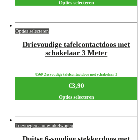
Opties selecteren
Opties selecteren
Drievoudige tafelcontactdoos met
schakelaar 3 Meter
8569-Zesvoudige tafelcontactdoos met schakelaar-3
€
3,90
Opties selecteren
Toevoegen aan winkelwagen
Duitse 6-voudige stekkerdoos met