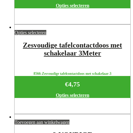
Opties selecteren
Opties selecteren
Zesvoudige tafelcontactdoos met
schakelaar 3Meter
8566-Zesvoudige tafelcontactdoos met schakelaar-3
€
4,75
Opties selecteren
Toevoegen aan winkelwagen