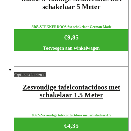
schakelaar 5 Meter
8565-STEKKERDOOS 6st schakelaar German Made
€
9,85
Toevoegen aan winkelwagen
Opties selecteren
Zesvoudige tafelcontactdoos met
schakelaar 1.5 Meter
8567-Zesvoudige tafelcontactdoos met schakelaar-1.5
€
4,35