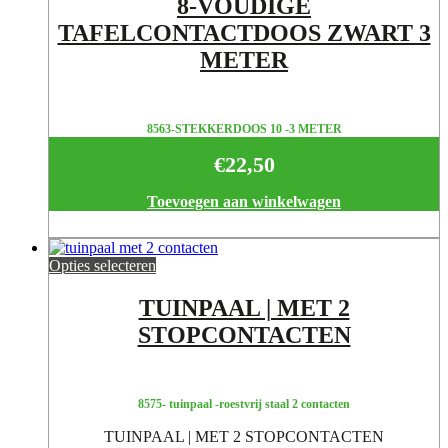
8-VOUDIGE
TAFELCONTACTDOOS ZWART 3
METER
8563-STEKKERDOOS 10 -3 METER
€
22,50
Toevoegen aan winkelwagen
Opties selecteren
TUINPAAL | MET 2
STOPCONTACTEN
8575- tuinpaal -roestvrij staal 2 contacten
TUINPAAL | MET 2 STOPCONTACTEN