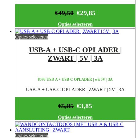
€
49,50
€
29,85
Opties selecteren
Opties selecteren
USB-A + USB-C OPLADER |
ZWART | 5V | 3A
8576-USB-A + USB-C OPLADER | wit 5V | 3A
USB-A + USB-C OPLADER | ZWART | 5V | 3A
€
5,85
€
3,85
Opties selecteren
Opties selecteren