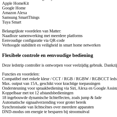
Apple HomeKit
Google Home
Amazon Alexa
Samsung SmartThings
Tuya Smart
Belangrijkste voordelen van Matter:
Naadloze samenwerking met meerdere platforms
Eenvoudige configuratie via QR-code
Verhoogde stabiliteit en veiligheid in smart home netwerken
Flexibele controle en eenvoudige bediening
Deze ledstrip controller is ontworpen voor veelzijdig gebruik. Dankzi
Functies en voordelen:
Compatibel met enkele kleur / CCT / RGB / RGBW / RGBCCT ledst
Max. output van 15A, geschikt voor krachtige toepassingen
Ondersteuning voor spraakbediening via Siri, Alexa en Google Assist
Koppelbaar met tot 12 afstandsbedieningen
18 ingebouwde dynamische lichteffecten, zoals jump & fade
Automatische signaalverzending voor groter bereik
Synchronisatie van lichtscènes over meerdere apparaten
DND-modus om energie te besparen bij stroomuitval