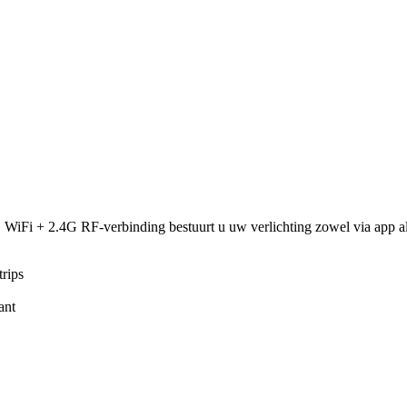
j WiFi + 2.4G RF-verbinding bestuurt u uw verlichting zowel via app al
rips
ant