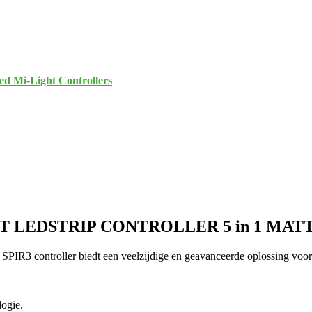
ed Mi-Light Controllers
T LEDSTRIP CONTROLLER 5 in 1 MATT
oller biedt een veelzijdige en geavanceerde oplossing voor het a
ogie.