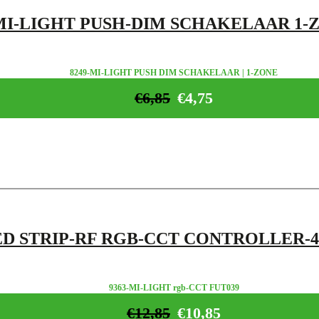
MI-LIGHT PUSH-DIM SCHAKELAAR 1-
8249-MI-LIGHT PUSH DIM SCHAKELAAR | 1-ZONE
€
6,85
€
4,75
ED STRIP-RF RGB-CCT CONTROLLER-
9363-MI-LIGHT rgb-CCT FUT039
€
12,85
€
10,85