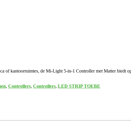
a of kantoorruimtes, de Mi-Light 5-in-1 Controller met Matter biedt opt
men
,
Controllers
,
Controllers
,
LED STRIP TOEBE