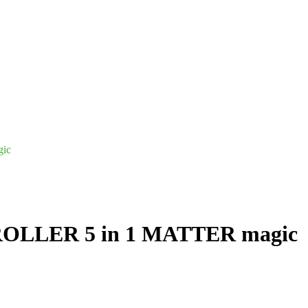
ic
LLER 5 in 1 MATTER magic