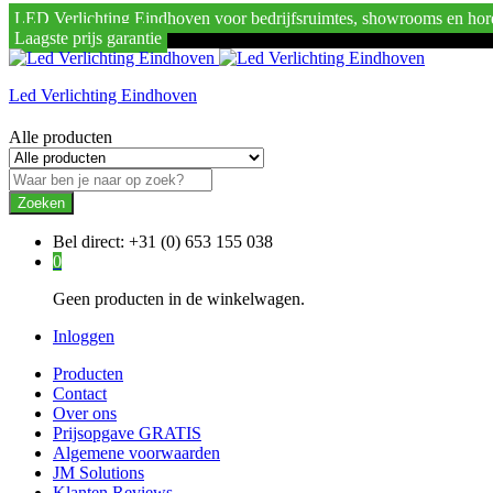
LED Verlichting Eindhoven voor bedrijfsruimtes, showrooms en hor
Laagste prijs garantie
Led Verlichting Eindhoven
Alle producten
Zoeken
Bel direct:
+31 (0) 653 155 038
0
Geen producten in de winkelwagen.
Inloggen
Producten
Contact
Over ons
Prijsopgave GRATIS
Algemene voorwaarden
JM Solutions
Klanten Reviews