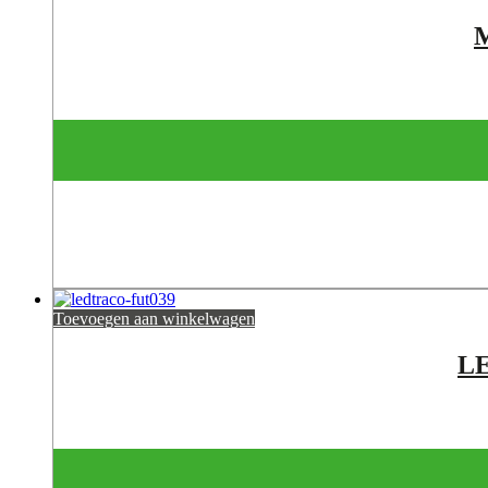
Toevoegen aan winkelwagen
L