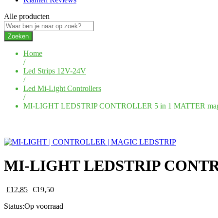
Alle producten
Zoeken
Home
/
Led Strips 12V-24V
/
Led Mi-Light Controllers
/
MI-LIGHT LEDSTRIP CONTROLLER 5 in 1 MATTER mag
MI-LIGHT LEDSTRIP CONTRO
€
12,85
€
19,50
Status:
Op voorraad