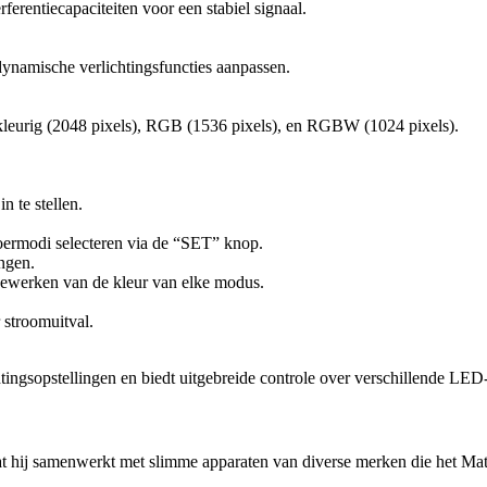
ferentiecapaciteiten voor een stabiel signaal.
 dynamische verlichtingsfuncties aanpassen.
kleurig (2048 pixels), RGB (1536 pixels), en RGBW (1024 pixels).
n te stellen.
rmodi selecteren via de “SET” knop.
ngen.
ewerken van de kleur van elke modus.
 stroomuitval.
ingsopstellingen en biedt uitgebreide controle over verschillende LED-
dat hij samenwerkt met slimme apparaten van diverse merken die het Mat