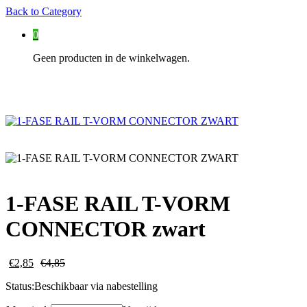
Back to
Category
0
Geen producten in de winkelwagen.
1-FASE RAIL T-VORM
CONNECTOR zwart
€
2,85
€
4,85
Status:
Beschikbaar via nabestelling