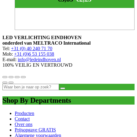
LED VERLICHTING EINDHOVEN
onderdeel van MELTRACO International
Tel:
+31 (0) 40 240 71 70
Mob:
+31 (0)6 53 155 038
E-mail:
info@ledeindhoven.nl
100% VEILIG EN VERTROUWD
Shop By Departments
Producten
Contact
Over ons
Prijsopgave GRATIS
Algemene voorwaarden