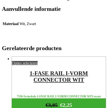
Aanvullende informatie
Materiaal
Wit, Zwart
Gerelateerde producten
Opties selecteren
1-FASE RAIL I-VORM
CONNECTOR WIT
7536-Swinckels-1-FASE RAIL I-VORM CONNECTOR WIT-zwart
€
3,85
€
2,25