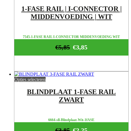
1-FASE RAIL | I-CONNECTOR |
MIDDENVOEDING | WIT
7545-1-FASE RAIL I-CONNECTOR MIDDENVOEDING WIT
€
5,85
€
3,85
Opties selecteren
BLINDPLAAT 1-FASE RAIL
ZWART
6664-sll-Blindplaat-Wit-1fASE
€
3,85
€
2,25