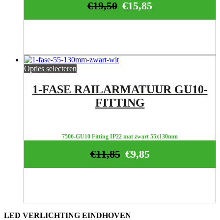
€
19,50
€
15,85
Opties selecteren
1-FASE RAILARMATUUR GU10-
FITTING
7506-GU10 Fitting IP22 mat zwart 55x130mm
€
11,85
€
9,85
LED VERLICHTING EINDHOVEN