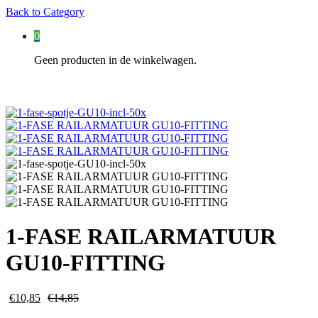
Back to
Category
0
Geen producten in de winkelwagen.
1-FASE RAILARMATUUR
GU10-FITTING
€
10,85
€
14,85