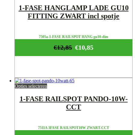
1-FASE HANGLAMP LADE GU10
FITTING ZWART incl spotje
7505a-1-FASE RAILSPOT HANG gu10-dim
€
12,85
€
10,85
Opties selecteren
1-FASE RAILSPOT PANDO-10W-
CCT
7511A 3FASE RAILSPOT10W ZWART-CCT