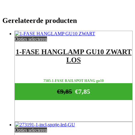
Gerelateerde producten
Opties selecteren
1-FASE HANGLAMP GU10 ZWART
LOS
7505-1-FASE RAILSPOT HANG gu10
€
9,85
€
7,85
Opties selecteren