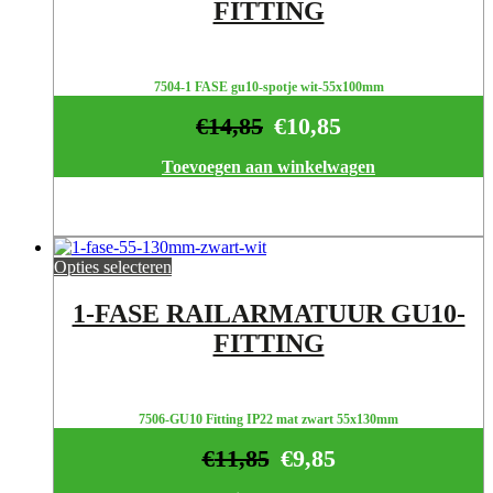
FITTING
7504-1 FASE gu10-spotje wit-55x100mm
€
14,85
€
10,85
Toevoegen aan winkelwagen
Opties selecteren
1-FASE RAILARMATUUR GU10-
FITTING
7506-GU10 Fitting IP22 mat zwart 55x130mm
€
11,85
€
9,85