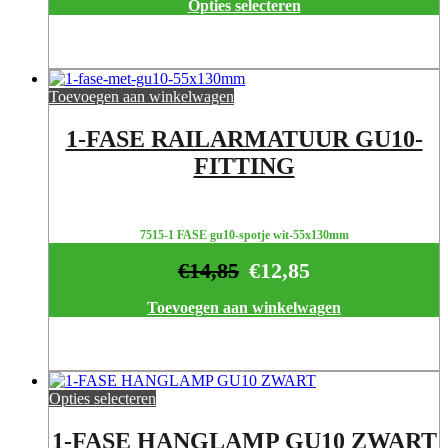
Opties selecteren
Toevoegen aan winkelwagen
1-FASE RAILARMATUUR GU10-
FITTING
7515-1 FASE gu10-spotje wit-55x130mm
€
14,85
€
12,85
Toevoegen aan winkelwagen
Opties selecteren
1-FASE HANGLAMP GU10 ZWART