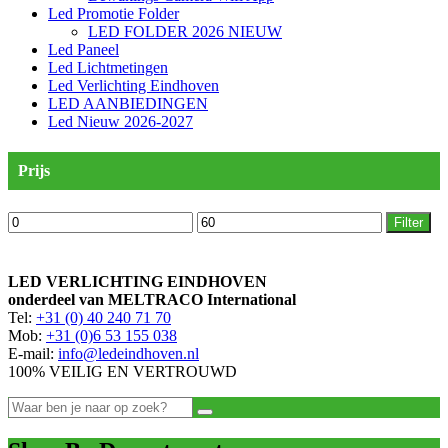
Led Promotie Folder
LED FOLDER 2026 NIEUW
Led Paneel
Led Lichtmetingen
Led Verlichting Eindhoven
LED AANBIEDINGEN
Led Nieuw 2026-2027
Prijs
Min.
Max.
Filter
prijs
prijs
LED VERLICHTING EINDHOVEN
onderdeel van MELTRACO International
Tel:
+31 (0) 40 240 71 70
Mob:
+31 (0)6 53 155 038
E-mail:
info@ledeindhoven.nl
100% VEILIG EN VERTROUWD