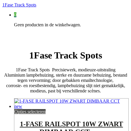
1Fase Track Spots
0
Geen producten in de winkelwagen.
1Fase Track Spots
1Fase Track Spots Precisiewerk, modieuze-uitstraling
Aluminium lampbehuizing, sterke en duurzame behuizing, bestand
tegen vervorming; door gebakken emailtechnologie,
corrosie- en roestbestendig, lampbehuizing slijt niet gemakkelijk,
modieus, past bij verschillende scènes.
Opties selecteren
1-FASE RAILSPOT 10W ZWART