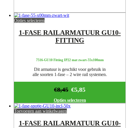
Opties selecteren
1-FASE RAILARMATUUR GU10-
FITTING
7516-GU10 Fitting IP22 mat zwart-55x100mm
Dit armatuur is geschikt voor gebruik in
alle soorten 1-fase – 2 wire rail systemen.
€
8,45
€
5,85
Opties selecteren
Toevoegen aan winkelwagen
1-FASE RAILARMATUUR GU10-