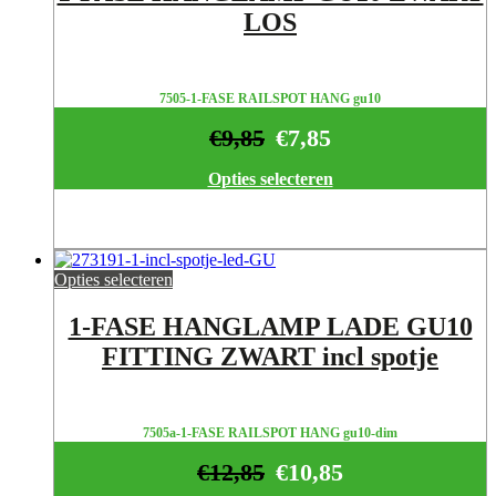
LOS
7505-1-FASE RAILSPOT HANG gu10
€
9,85
€
7,85
Opties selecteren
Opties selecteren
1-FASE HANGLAMP LADE GU10
FITTING ZWART incl spotje
7505a-1-FASE RAILSPOT HANG gu10-dim
€
12,85
€
10,85