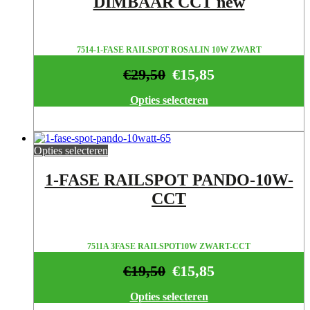
DIMBAAR CCT new
7514-1-FASE RAILSPOT ROSALIN 10W ZWART
€
29,50
€
15,85
Opties selecteren
Opties selecteren
1-FASE RAILSPOT PANDO-10W-
CCT
7511A 3FASE RAILSPOT10W ZWART-CCT
€
19,50
€
15,85
Opties selecteren