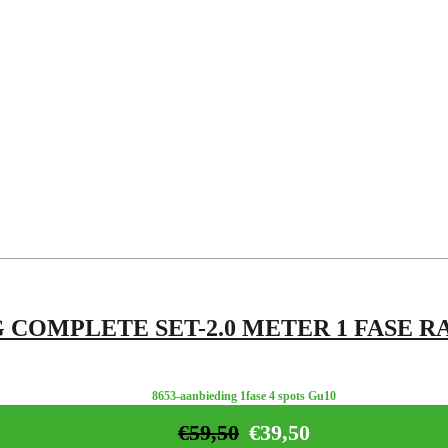
 COMPLETE SET-2.0 METER 1 FASE RA
8653-aanbieding 1fase 4 spots Gu10
€
59,50
€
39,50