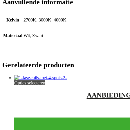
Aanvullende informatie
Kelvin
2700K, 3000K, 4000K
Materiaal
Wit, Zwart
Gerelateerde producten
Opties selecteren
AANBIEDING