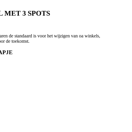
L MET 3 SPOTS
 standaard is voor het wijzigen van oa winkels,
or de toekomst.
KAPJE