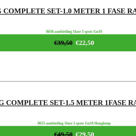
 COMPLETE SET-1.0 METER 1 FASE RA
8650-aanbieding 1fase 3 spots Gu10
€
39,50
€
22,50
G COMPLETE SET-1.5 METER 1FASE 
8655-aanbieding 1fase 3 spots Gu10 Hanglamp
€
49,50
€
29,50