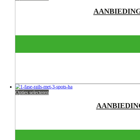
AANBIEDING
Opties selecteren
AANBIEDIN