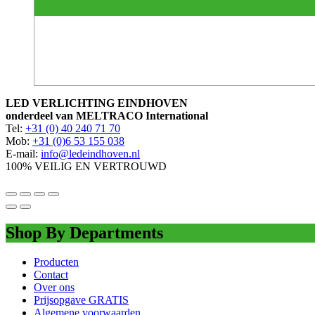
LED VERLICHTING EINDHOVEN
onderdeel van MELTRACO International
Tel:
+31 (0) 40 240 71 70
Mob:
+31 (0)6 53 155 038
E-mail:
info@ledeindhoven.nl
100% VEILIG EN VERTROUWD
Shop By Departments
Producten
Contact
Over ons
Prijsopgave GRATIS
Algemene voorwaarden