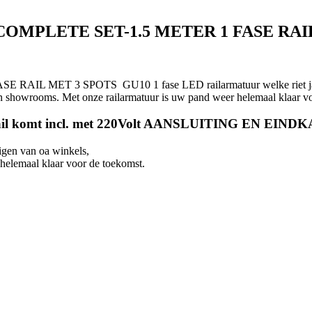
OMPLETE SET-1.5 METER 1 FASE RAI
MET 3 SPOTS GU10 1 fase LED railarmatuur welke riet jaren de
n showrooms. Met onze railarmatuur is uw pand weer helemaal klaar vo
ail komt incl. met 220Volt AANSLUITING EN EIND
zigen van oa winkels,
helemaal klaar voor de toekomst.