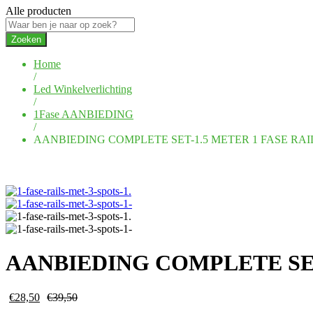
Alle producten
Zoeken
Home
/
Led Winkelverlichting
/
1Fase AANBIEDING
/
AANBIEDING COMPLETE SET-1.5 METER 1 FASE RAI
AANBIEDING COMPLETE SET
€
28,50
€
39,50