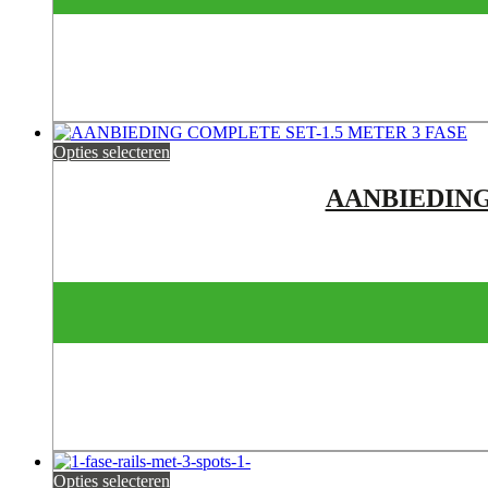
Opties selecteren
AANBIEDING
Opties selecteren