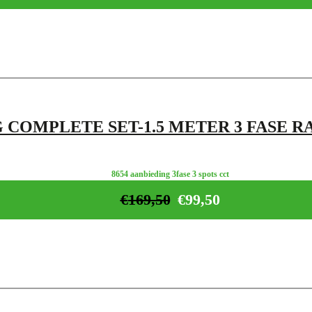
 COMPLETE SET-1.5 METER 3 FASE RA
8654 aanbieding 3fase 3 spots cct
€
169,50
€
99,50