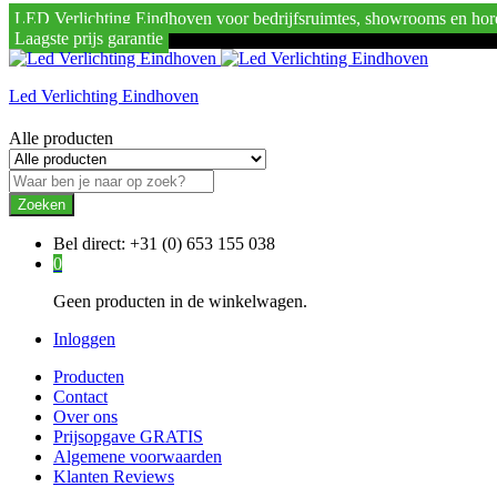
LED Verlichting Eindhoven voor bedrijfsruimtes, showrooms en hor
Laagste prijs garantie
Led Verlichting Eindhoven
Alle producten
Zoeken
Bel direct:
+31 (0) 653 155 038
0
Geen producten in de winkelwagen.
Inloggen
Producten
Contact
Over ons
Prijsopgave GRATIS
Algemene voorwaarden
Klanten Reviews