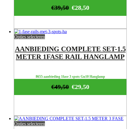
€
39,50
€
28,50
Opties selecteren
AANBIEDING COMPLETE SET-1.5
METER 1FASE RAIL HANGLAMP
8655-aanbieding 1fase 3 spots Gu10 Hanglamp
€
49,50
€
29,50
Opties selecteren