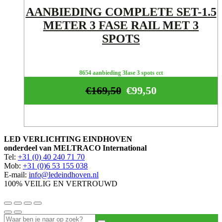
AANBIEDING COMPLETE SET-1.5
METER 3 FASE RAIL MET 3
SPOTS
8654 aanbieding 3fase 3 spots cct
€
169,50
€
99,50
LED VERLICHTING EINDHOVEN
onderdeel van MELTRACO International
Tel:
+31 (0) 40 240 71 70
Mob:
+31 (0)6 53 155 038
E-mail:
info@ledeindhoven.nl
100% VEILIG EN VERTROUWD