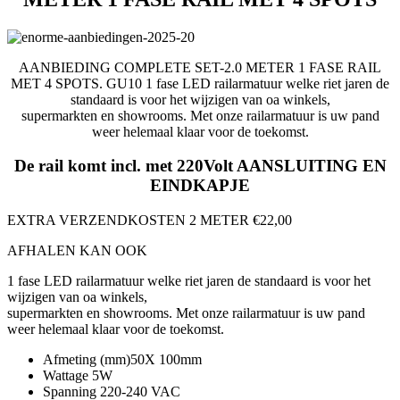
AANBIEDING COMPLETE SET-2.0 METER 1 FASE RAIL
MET 4 SPOTS. GU10 1 fase LED railarmatuur welke riet jaren de
standaard is voor het wijzigen van oa winkels,
supermarkten en showrooms. Met onze railarmatuur is uw pand
weer helemaal klaar voor de toekomst.
De rail komt incl. met 220Volt AANSLUITING EN
EINDKAPJE
EXTRA VERZENDKOSTEN 2 METER €22,00
AFHALEN KAN OOK
1 fase LED railarmatuur welke riet jaren de standaard is voor het
wijzigen van oa winkels,
supermarkten en showrooms. Met onze railarmatuur is uw pand
weer helemaal klaar voor de toekomst.
Afmeting (mm)50X 100mm
Wattage 5W
Spanning 220-240 VAC