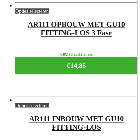
Opties selecteren
AR111 OPBOUW MET GU10
FITTING-LOS 3 Fase
6492-sll-ar111-3Fase
€
14,85
Opties selecteren
AR111 INBOUW MET GU10
FITTING-LOS