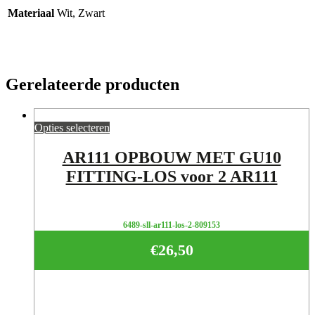
Materiaal
Wit, Zwart
Gerelateerde producten
Opties selecteren
AR111 OPBOUW MET GU10
FITTING-LOS voor 2 AR111
6489-sll-ar111-los-2-809153
€
26,50