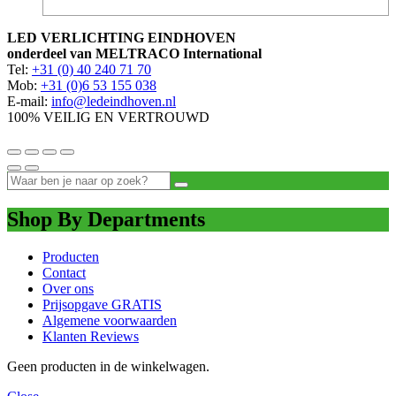
LED VERLICHTING EINDHOVEN
onderdeel van MELTRACO International
Tel:
+31 (0) 40 240 71 70
Mob:
+31 (0)6 53 155 038
E-mail:
info@ledeindhoven.nl
100% VEILIG EN VERTROUWD
Shop By Departments
Producten
Contact
Over ons
Prijsopgave GRATIS
Algemene voorwaarden
Klanten Reviews
Geen producten in de winkelwagen.