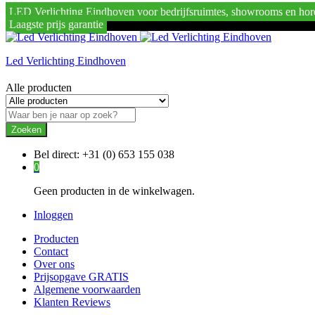
LED Verlichting Eindhoven voor bedrijfsruimtes, showrooms en hor
Laagste prijs garantie
Led Verlichting Eindhoven
Alle producten
Zoeken
Bel direct:
+31 (0) 653 155 038
0
Geen producten in de winkelwagen.
Inloggen
Producten
Contact
Over ons
Prijsopgave GRATIS
Algemene voorwaarden
Klanten Reviews