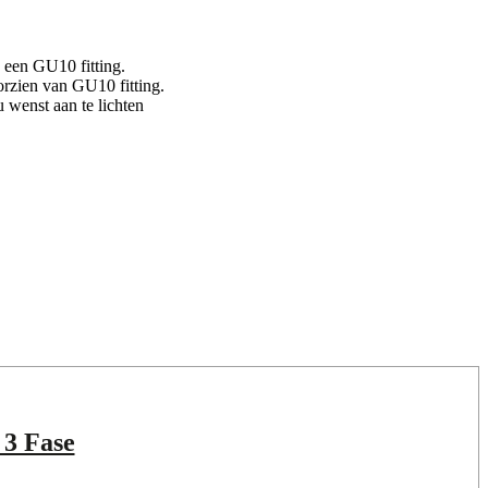
 een GU10 fitting.
ien van GU10 fitting.
 wenst aan te lichten
3 Fase