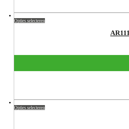
Opties selecteren
AR11
Opties selecteren