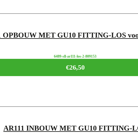
1 OPBOUW MET GU10 FITTING-LOS voor
6489-sll-ar111-los-2-809153
€
26,50
AR111 INBOUW MET GU10 FITTING-