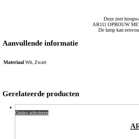
Deze zeer hoogwaa
AR111 OPBOUW MET GU1
De lamp kan eenvoudi
Aanvullende informatie
Materiaal
Wit, Zwart
Gerelateerde producten
Opties selecteren
AR