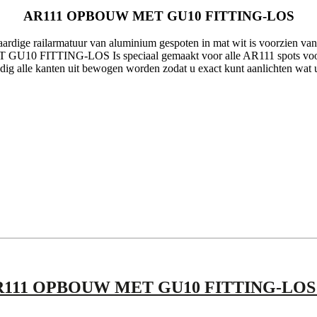
AR111 OPBOUW MET GU10 FITTING-LOS
rdige railarmatuur van aluminium gespoten in mat wit is voorzien van
0 FITTING-LOS Is speciaal gemaakt voor alle AR111 spots voorz
g alle kanten uit bewogen worden zodat u exact kunt aanlichten wat u
111 OPBOUW MET GU10 FITTING-LOS 