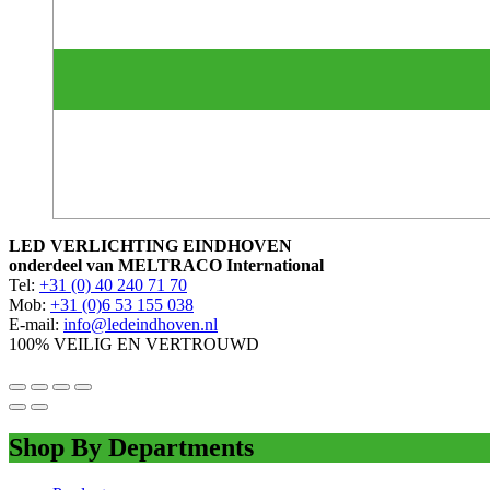
LED VERLICHTING EINDHOVEN
onderdeel van MELTRACO International
Tel:
+31 (0) 40 240 71 70
Mob:
+31 (0)6 53 155 038
E-mail:
info@ledeindhoven.nl
100% VEILIG EN VERTROUWD
Shop By Departments