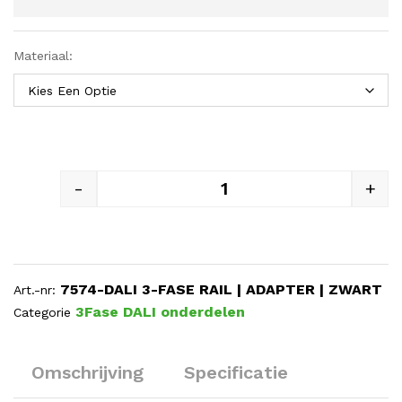
Materiaal:
-
+
DALI 3-FASE RAIL | EINDKAP
7574-DALI 3-FASE RAIL | ADAPTER | ZWART
Art.-nr:
3Fase DALI onderdelen
Categorie
Omschrijving
Specificatie