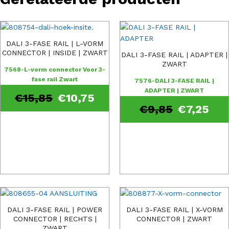
DALI 3-FASE RAIL | L-VORM
CONNECTOR | INSIDE | ZWART
DALI 3-FASE RAIL | ADAPTER |
ZWART
7568-L-vorm connector Voor 3-
fase rail Zwart
7576-DALI 3-FASE RAIL |
ADAPTER | ZWART
€
15,85
€
10,75
€
9,85
€
7,25
DALI 3-FASE RAIL | POWER
DALI 3-FASE RAIL | X-VORM
CONNECTOR | RECHTS |
CONNECTOR | ZWART
ZWART