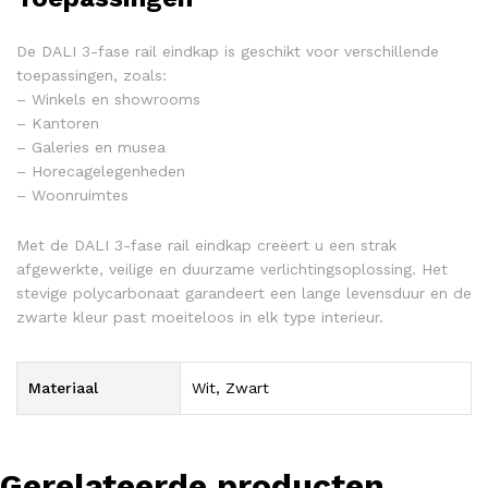
De DALI 3-fase rail eindkap is geschikt voor verschillende
toepassingen, zoals:
– Winkels en showrooms
– Kantoren
– Galeries en musea
– Horecagelegenheden
– Woonruimtes
Met de DALI 3-fase rail eindkap creëert u een strak
afgewerkte, veilige en duurzame verlichtingsoplossing. Het
stevige polycarbonaat garandeert een lange levensduur en de
zwarte kleur past moeiteloos in elk type interieur.
Materiaal
Wit, Zwart
Gerelateerde producten