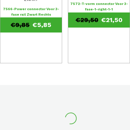
7572-T-vorm connector Voor 3-
7566-Power connector Voor 3-
fase-1-right-1-1
fase rail Zwart Rechts
€
29,50
€
21,50
€
9,85
€
5,85