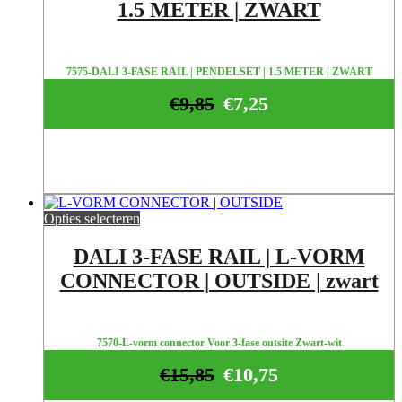
1.5 METER | ZWART
7575-DALI 3-FASE RAIL | PENDELSET | 1.5 METER | ZWART
€
9,85
€
7,25
Opties selecteren
DALI 3-FASE RAIL | L-VORM
CONNECTOR | OUTSIDE | zwart
7570-L-vorm connector Voor 3-fase outsite Zwart-wit
€
15,85
€
10,75