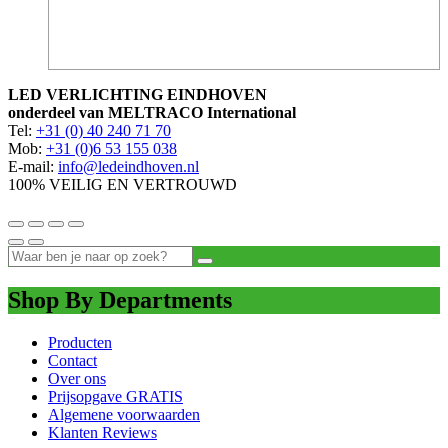
LED VERLICHTING EINDHOVEN
onderdeel van MELTRACO International
Tel:
+31 (0) 40 240 71 70
Mob:
+31 (0)6 53 155 038
E-mail:
info@ledeindhoven.nl
100% VEILIG EN VERTROUWD
Shop By Departments
Producten
Contact
Over ons
Prijsopgave GRATIS
Algemene voorwaarden
Klanten Reviews