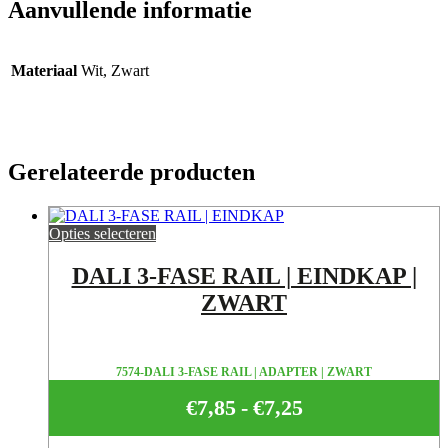
Aanvullende informatie
Materiaal
Wit, Zwart
Gerelateerde producten
Opties selecteren
DALI 3-FASE RAIL | EINDKAP |
ZWART
7574-DALI 3-FASE RAIL | ADAPTER | ZWART
€
7,85
-
€
7,25
Prijsklasse:
€7,25