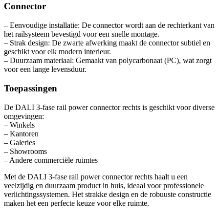
Connector
– Eenvoudige installatie: De connector wordt aan de rechterkant van
het railsysteem bevestigd voor een snelle montage.
– Strak design: De zwarte afwerking maakt de connector subtiel en
geschikt voor elk modern interieur.
– Duurzaam materiaal: Gemaakt van polycarbonaat (PC), wat zorgt
voor een lange levensduur.
Toepassingen
De DALI 3-fase rail power connector rechts is geschikt voor diverse
omgevingen:
– Winkels
– Kantoren
– Galeries
– Showrooms
– Andere commerciële ruimtes
Met de DALI 3-fase rail power connector rechts haalt u een
veelzijdig en duurzaam product in huis, ideaal voor professionele
verlichtingssystemen. Het strakke design en de robuuste constructie
maken het een perfecte keuze voor elke ruimte.