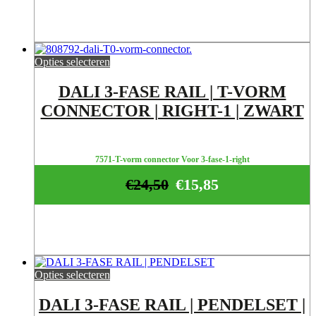
tot
€7,85
Opties selecteren
DALI 3-FASE RAIL | T-VORM
CONNECTOR | RIGHT-1 | ZWART
7571-T-vorm connector Voor 3-fase-1-right
€
24,50
€
15,85
Opties selecteren
DALI 3-FASE RAIL | PENDELSET |