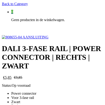
Back to
Category
0
Geen producten in de winkelwagen.
DALI 3-FASE RAIL | POWER
CONNECTOR | RECHTS |
ZWART
€
5,85
€
9,85
Status:
Op voorraad
Power connector
Voor 3-fase rail
Zwart