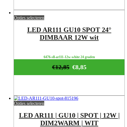
Opties selecteren
LED AR111 GU10 SPOT 24°
DIMBAAR 12W wit
6476-sll-ar111-12w-white 24 graden
€
12,85
€
8,85
Opties selecteren
LED AR111 | GU10 | SPOT | 12W |
DIM2WARM | WIT