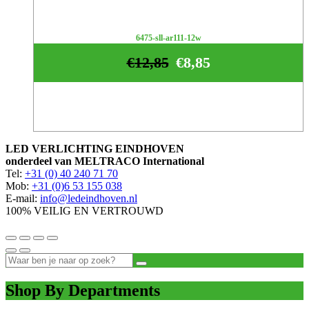
6475-sll-ar111-12w
€
12,85
€
8,85
LED VERLICHTING EINDHOVEN
onderdeel van MELTRACO International
Tel:
+31 (0) 40 240 71 70
Mob:
+31 (0)6 53 155 038
E-mail:
info@ledeindhoven.nl
100% VEILIG EN VERTROUWD
Shop By Departments