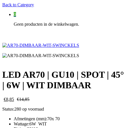
Back to
Category
0
Geen producten in de winkelwagen.
LED AR70 | GU10 | SPOT | 45°
| 6W | WIT DIMBAAR
€
8,85
€
14,85
Status:
280 op voorraad
Afmetingen (mm):70x 70
Wattage:6W WIT