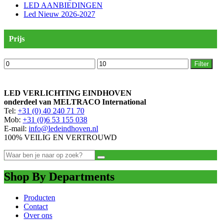
LED AANBIEDINGEN
Led Nieuw 2026-2027
Prijs
Min.
Max.
Filter
prijs
prijs
LED VERLICHTING EINDHOVEN
onderdeel van MELTRACO International
Tel:
+31 (0) 40 240 71 70
Mob:
+31 (0)6 53 155 038
E-mail:
info@ledeindhoven.nl
100% VEILIG EN VERTROUWD
Shop By Departments
Producten
Contact
Over ons