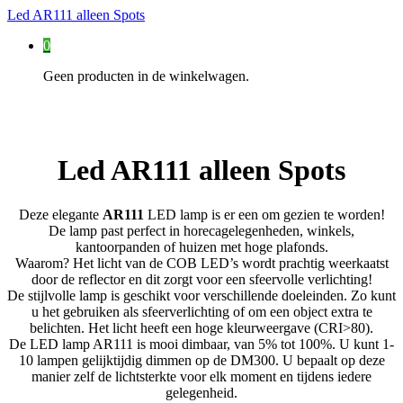
Led AR111 alleen Spots
0
Geen producten in de winkelwagen.
Led AR111 alleen Spots
Deze elegante
AR111
LED lamp is er een om gezien te worden!
De lamp past perfect in horecagelegenheden, winkels,
kantoorpanden of huizen met hoge plafonds.
Waarom? Het licht van de COB LED’s wordt prachtig weerkaatst
door de reflector en dit zorgt voor een sfeervolle verlichting!
De stijlvolle lamp is geschikt voor verschillende doeleinden. Zo kunt
u het gebruiken als sfeerverlichting of om een object extra te
belichten. Het licht heeft een hoge kleurweergave (CRI>80).
De LED lamp AR111 is mooi dimbaar, van 5% tot 100%. U kunt 1-
10 lampen gelijktijdig dimmen op de DM300. U bepaalt op deze
manier zelf de lichtsterkte voor elk moment en tijdens iedere
gelegenheid.