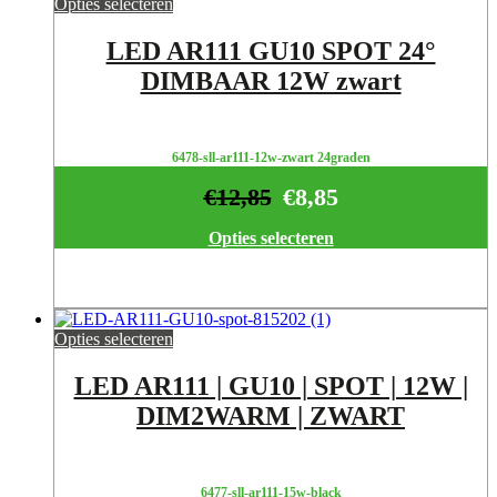
Opties selecteren
LED AR111 GU10 SPOT 24°
DIMBAAR 12W zwart
6478-sll-ar111-12w-zwart 24graden
€
12,85
€
8,85
Opties selecteren
Opties selecteren
LED AR111 | GU10 | SPOT | 12W |
DIM2WARM | ZWART
6477-sll-ar111-15w-black