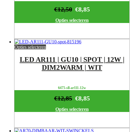
€
12,50
€
8,85
Opties selecteren
Opties selecteren
LED AR111 | GU10 | SPOT | 12W |
DIM2WARM | WIT
6475-sll-ar111-12w
€
12,85
€
8,85
Opties selecteren