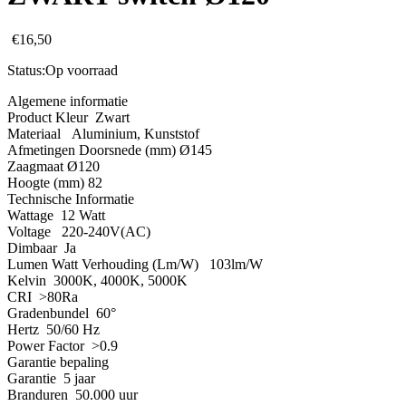
€
16,50
Status:
Op voorraad
Algemene informatie
Product Kleur Zwart
Materiaal Aluminium, Kunststof
Afmetingen Doorsnede (mm) Ø145
Zaagmaat Ø120
Hoogte (mm) 82
Technische Informatie
Wattage 12 Watt
Voltage 220-240V(AC)
Dimbaar Ja
Lumen Watt Verhouding (Lm/W) 103lm/W
Kelvin 3000K, 4000K, 5000K
CRI >80Ra
Gradenbundel 60°
Hertz 50/60 Hz
Power Factor >0.9
Garantie bepaling
Garantie 5 jaar
Branduren 50.000 uur