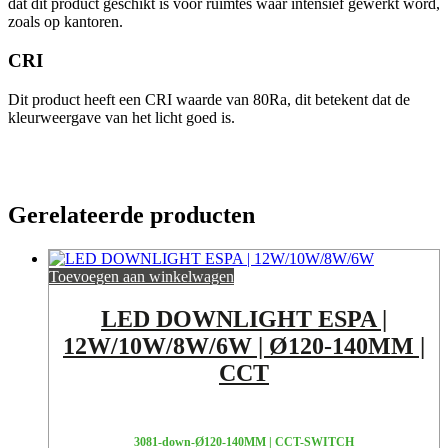
dat dit product geschikt is voor ruimtes waar intensief gewerkt word,
zoals op kantoren.
CRI
Dit product heeft een CRI waarde van 80Ra, dit betekent dat de
kleurweergave van het licht goed is.
Gerelateerde producten
Toevoegen aan winkelwagen
LED DOWNLIGHT ESPA |
12W/10W/8W/6W | Ø120-140MM |
CCT
3081-down-Ø120-140MM | CCT-SWITCH