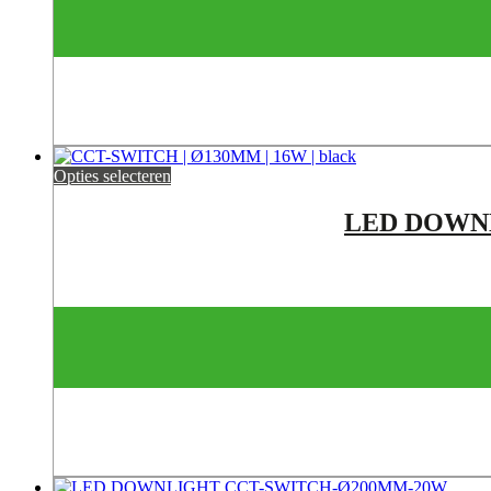
Opties selecteren
LED DOWNLI