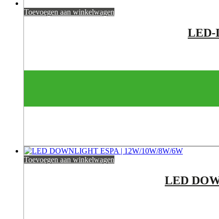
Toevoegen aan winkelwagen
LED-
Toevoegen aan winkelwagen
LED DOWN