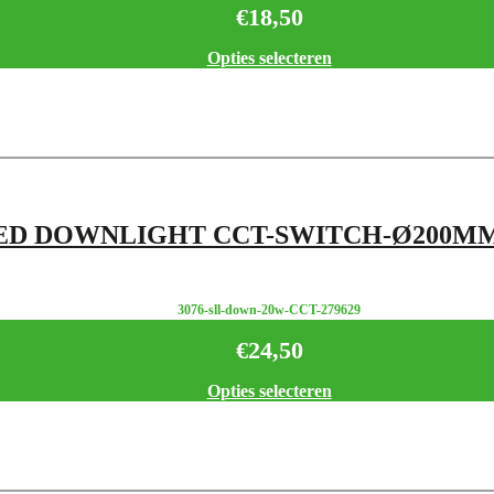
€
18,50
Opties selecteren
ED DOWNLIGHT CCT-SWITCH-Ø200M
3076-sll-down-20w-CCT-279629
€
24,50
Opties selecteren