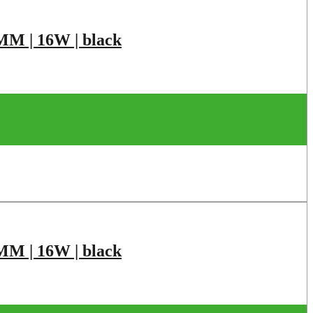
 | 16W | black
 | 16W | black