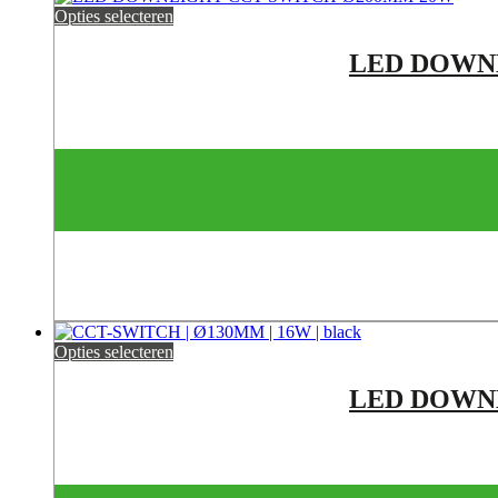
Opties selecteren
LED DOWNLI
Opties selecteren
LED DOWNLI