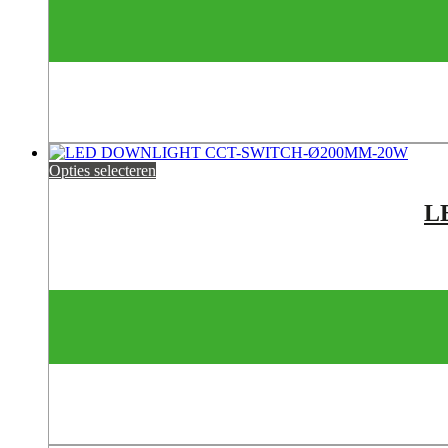
Opties selecteren
L