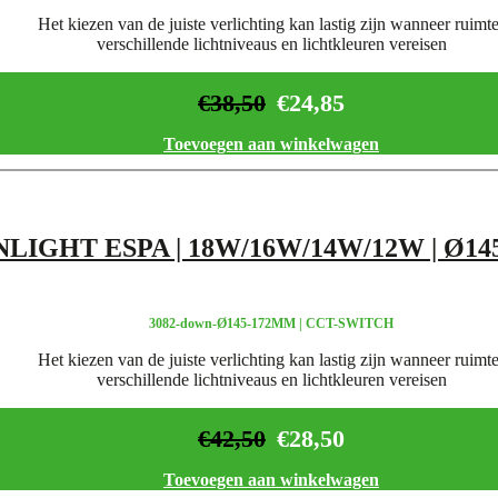
Het kiezen van de juiste verlichting kan lastig zijn wanneer ruimt
verschillende lichtniveaus en lichtkleuren vereisen
€
38,50
€
24,85
Toevoegen aan winkelwagen
IGHT ESPA | 18W/16W/14W/12W | Ø14
3082-down-Ø145-172MM | CCT-SWITCH
Het kiezen van de juiste verlichting kan lastig zijn wanneer ruimt
verschillende lichtniveaus en lichtkleuren vereisen
€
42,50
€
28,50
Toevoegen aan winkelwagen