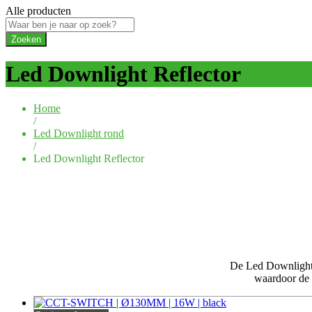
Alle producten
Zoeken
Led Downlight Reflector
Home
/
Led Downlight rond
/
Led Downlight Reflector
De Led Downlight 
waardoor de 