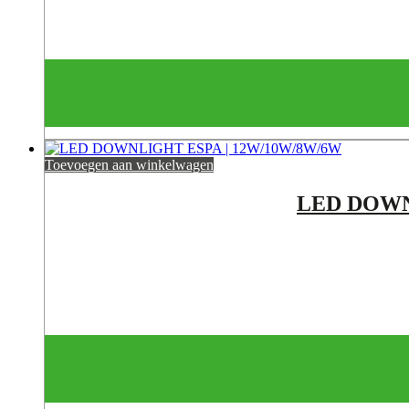
Toevoegen aan winkelwagen
LED DOWNL