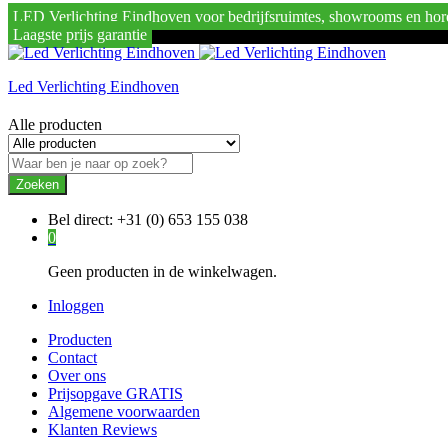
LED Verlichting Eindhoven voor bedrijfsruimtes, showrooms en hor
Laagste prijs garantie
Led Verlichting Eindhoven
Alle producten
Zoeken
Bel direct:
+31 (0) 653 155 038
0
Geen producten in de winkelwagen.
Inloggen
Producten
Contact
Over ons
Prijsopgave GRATIS
Algemene voorwaarden
Klanten Reviews