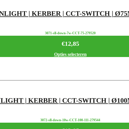
LIGHT | KERBER | CCT-SWITCH | Ø75M
3071-sll-down-7w-CCT-75-279520
€
12,85
Opties selecteren
IGHT | KERBER | CCT-SWITCH | Ø100M
3072-sll-down-10w-CCT-100-111-279544