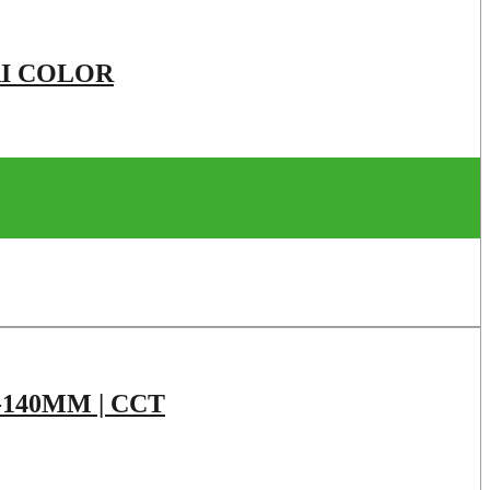
I COLOR
-140MM | CCT