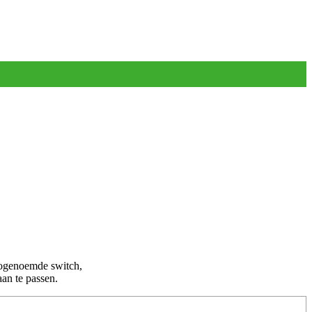
zogenoemde switch,
an te passen.