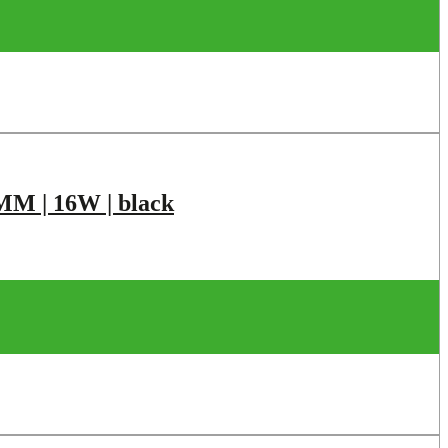
 | 16W | black