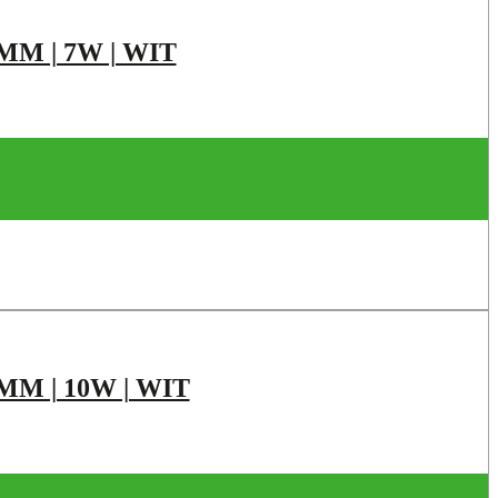
M | 7W | WIT
M | 10W | WIT