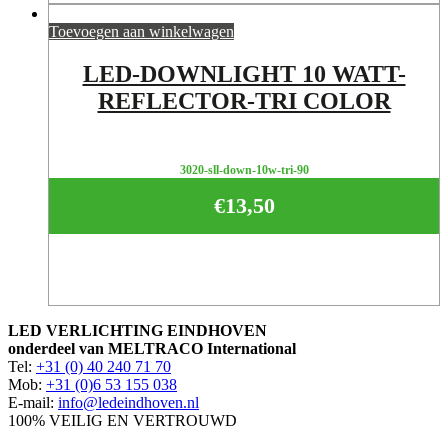
Toevoegen aan winkelwagen
LED-DOWNLIGHT 10 WATT-
REFLECTOR-TRI COLOR
3020-sll-down-10w-tri-90
€
13,50
LED VERLICHTING EINDHOVEN
onderdeel van MELTRACO International
Tel:
+31 (0) 40 240 71 70
Mob:
+31 (0)6 53 155 038
E-mail:
info@ledeindhoven.nl
100% VEILIG EN VERTROUWD