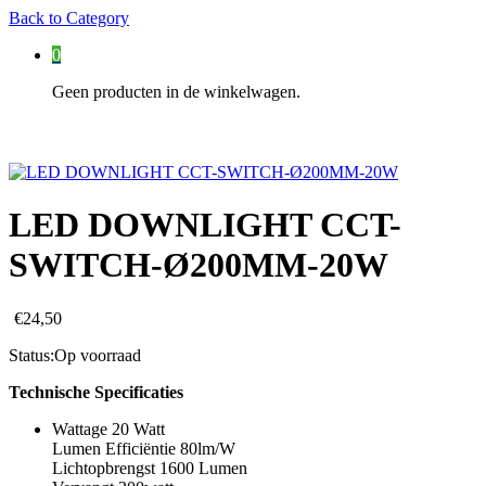
Back to
Category
0
Geen producten in de winkelwagen.
LED DOWNLIGHT CCT-
SWITCH-Ø200MM-20W
€
24,50
Status:
Op voorraad
Technische Specificaties
Wattage 20 Watt
Lumen Efficiëntie 80lm/W
Lichtopbrengst 1600 Lumen