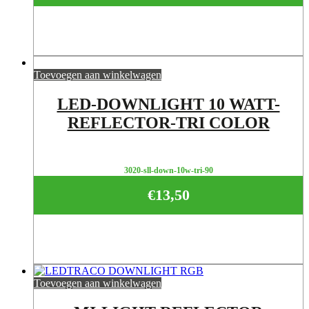
Toevoegen aan winkelwagen
LED-DOWNLIGHT 10 WATT-
REFLECTOR-TRI COLOR
3020-sll-down-10w-tri-90
€
13,50
Toevoegen aan winkelwagen