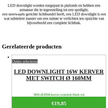
LED downlight worden toegepast in plafonds en hebben een
armatuur die in tegenstelling tot een spotlight,
een neerwaarts gerichte lichtbundel heeft, een LED downlight is een
wat subtielere manier om een ruimte te verlichten ten opzichte van
bijvoorbeeld een complete lichtbak.
Gerelateerde producten
Opties selecteren
LED DOWNLIGHT 16W KERVER
MET SWITCH Ø 160MM
3044-sll Ø160-kerver-swinckels-black-wit
€
19,85