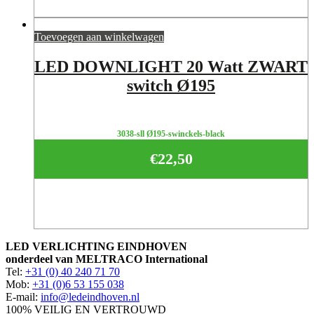
Toevoegen aan winkelwagen
LED DOWNLIGHT 20 Watt ZWART
switch Ø195
3038-sll Ø195-swinckels-black
€
22,50
LED VERLICHTING EINDHOVEN
onderdeel van MELTRACO International
Tel:
+31 (0) 40 240 71 70
Mob:
+31 (0)6 53 155 038
E-mail:
info@ledeindhoven.nl
100% VEILIG EN VERTROUWD