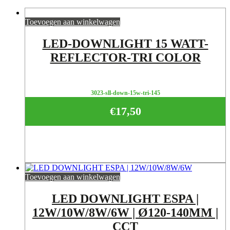
Toevoegen aan winkelwagen
LED-DOWNLIGHT 15 WATT-
REFLECTOR-TRI COLOR
3023-sll-down-15w-tri-145
€
17,50
Toevoegen aan winkelwagen
LED DOWNLIGHT ESPA |
12W/10W/8W/6W | Ø120-140MM |
CCT