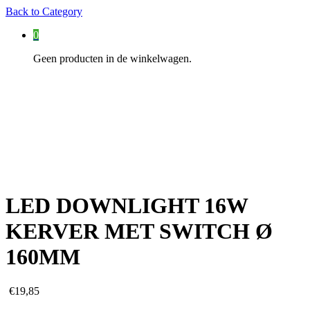
Back to
Category
0
Geen producten in de winkelwagen.
LED DOWNLIGHT 16W
KERVER MET SWITCH Ø
160MM
€
19,85