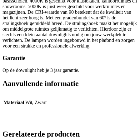
basisscholen. 4000K is geschikt voor klaslokalen, kantoorruimtes en
showrooms. 5000K is juist weer geschikt voor werkruimtes en
magazijnen. De CRI-waarde van 90 betekent dat de kwaliteit van
het licht zeer hoog is. Met een gradenbundel van 60º is de
stralingshoek gemiddeld breed. De stralingshoek maakt het mogelijk
om middelgrote ruimtes gelijkmatig te verlichten. Hierdoor zijn er
slechts een klein aantal downlights nodig om jouw werkplek te
verlichten. De lampen worden ingebouwd in het plafond en zorgen
voor een strakke en professionele afwerking.
Garantie
Op de downlight heb je 3 jaar garantie.
Aanvullende informatie
Materiaal
Wit, Zwart
Gerelateerde producten