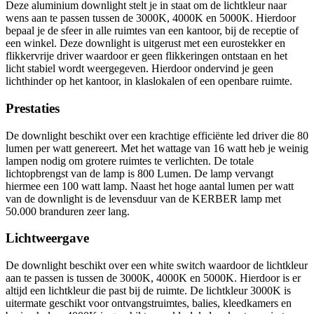
Deze aluminium downlight stelt je in staat om de lichtkleur naar
wens aan te passen tussen de 3000K, 4000K en 5000K. Hierdoor
bepaal je de sfeer in alle ruimtes van een kantoor, bij de receptie of
een winkel. Deze downlight is uitgerust met een eurostekker en
flikkervrije driver waardoor er geen flikkeringen ontstaan en het
licht stabiel wordt weergegeven. Hierdoor ondervind je geen
lichthinder op het kantoor, in klaslokalen of een openbare ruimte.
Prestaties
De downlight beschikt over een krachtige efficiënte led driver die 80
lumen per watt genereert. Met het wattage van 16 watt heb je weinig
lampen nodig om grotere ruimtes te verlichten. De totale
lichtopbrengst van de lamp is 800 Lumen. De lamp vervangt
hiermee een 100 watt lamp. Naast het hoge aantal lumen per watt
van de downlight is de levensduur van de KERBER lamp met
50.000 branduren zeer lang.
Lichtweergave
De downlight beschikt over een white switch waardoor de lichtkleur
aan te passen is tussen de 3000K, 4000K en 5000K. Hierdoor is er
altijd een lichtkleur die past bij de ruimte. De lichtkleur 3000K is
uitermate geschikt voor ontvangstruimtes, balies, kleedkamers en