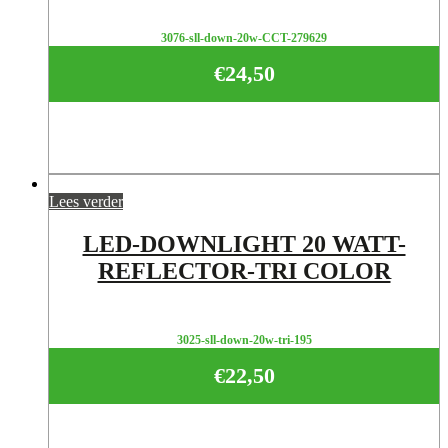
3076-sll-down-20w-CCT-279629
€
24,50
Lees verder
LED-DOWNLIGHT 20 WATT-
REFLECTOR-TRI COLOR
3025-sll-down-20w-tri-195
€
22,50