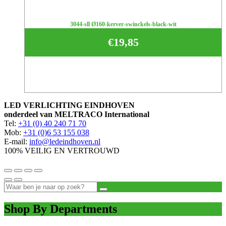
3044-sll Ø160-kerver-swinckels-black-wit
€
19,85
LED VERLICHTING EINDHOVEN
onderdeel van MELTRACO International
Tel:
+31 (0) 40 240 71 70
Mob:
+31 (0)6 53 155 038
E-mail:
info@ledeindhoven.nl
100% VEILIG EN VERTROUWD
Shop By Departments