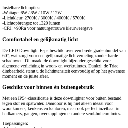
Instelbare lichtopties:
-Wattage: 6W / 8W / 10W / 12W
-Lichtkleur: 2700K / 3000K / 4000K / 5700K
-Lichtopbrengst: tot 1320 lumen
-CRI: >90Ra voor natuurgetrouwe kleurweergave
Comfortabel en gelijkmatig licht
De LED Downlight Espa beschikt over een brede gradenbundel van
60°, wat zorgt voor een gelijkmatige lichtverdeling zonder harde
schaduwen. Dit maakt de downlight bijzonder geschikt voor
algemene verlichting in woon- en werkruimtes. Dankzij de Triac
dimbaarheid stemt u de lichtintensiteit eenvoudig af op het gewenste
moment en de juiste sfeer.
Geschikt voor binnen én buitengebruik
Met een IP54-classificatie is deze downlighter voor buiten bestand
tegen stof en spatwater. Daardoor is hij niet alleen ideaal voor
woonkamers, keukens en kantoren, maar ook perfect inzetbaar in
badkamers, gangen, overkappingen en andere semi-buitenruimtes.
Toepassingen: