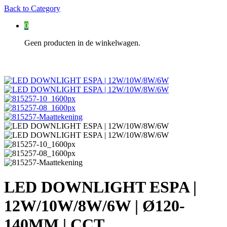
Back to
Category
0
Geen producten in de winkelwagen.
LED DOWNLIGHT ESPA |
12W/10W/8W/6W | Ø120-
140MM | CCT