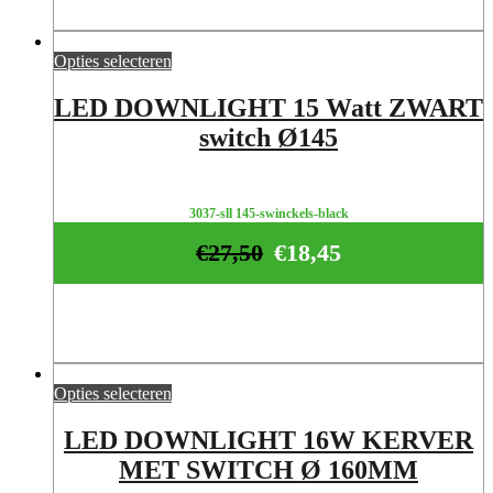
Opties selecteren
LED DOWNLIGHT 15 Watt ZWART
switch Ø145
3037-sll 145-swinckels-black
€
27,50
€
18,45
Opties selecteren
LED DOWNLIGHT 16W KERVER
MET SWITCH Ø 160MM