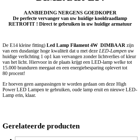
AANBIEDING NERGENS GOEDKOPER
De perfecte vervanger van uw huidige kooldraadlamp
RETROFIT ! Direct te gebruiken in uw huidige armatuur
De E14 kleine fitting)
Led Lamp Filament 4W DIMBAAR
zijn
van een dusdanige hoge kwaliteit dat u met deze
LED-Lampen
uw
huidige verlichting 1 op1 kan vervangen zonder lichtverlies of kleur
van het licht. Hiervoor in de plaats krijgt een LED-lamp welke tot
15.000 branduren meegaat en een energiebesparing oplevert tot
80 procent!
Er hoeven geen aanpassingen te worden gedaan om deze High
Power LED Lampen te gebruiken, oude lamp eruit en nieuwe LED-
Lamp erin, klaar.
Gerelateerde producten