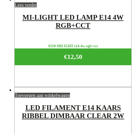
Lees verder
MI-LIGHT LED LAMP E14 4W
RGB+CCT
6510-MILIGHT e14-4w-rgb+cct
€
12,50
Toevoegen aan winkelwagen
LED FILAMENT E14 KAARS
RIBBEL DIMBAAR CLEAR 2W