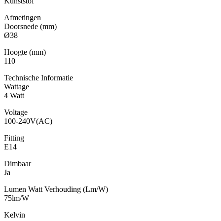
Kunststof
Afmetingen
Doorsnede (mm)
Ø38
Hoogte (mm)
110
Technische Informatie
Wattage
4 Watt
Voltage
100-240V(AC)
Fitting
E14
Dimbaar
Ja
Lumen Watt Verhouding (Lm/W)
75lm/W
Kelvin