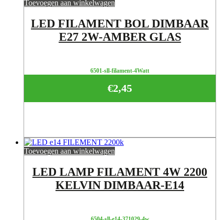
Toevoegen aan winkelwagen
LED FILAMENT BOL DIMBAAR
E27 2W-AMBER GLAS
6501-sll-filament-4Watt
€
2,45
Toevoegen aan winkelwagen
LED LAMP FILAMENT 4W 2200
KELVIN DIMBAAR-E14
6504-sll-e14-371029-4w