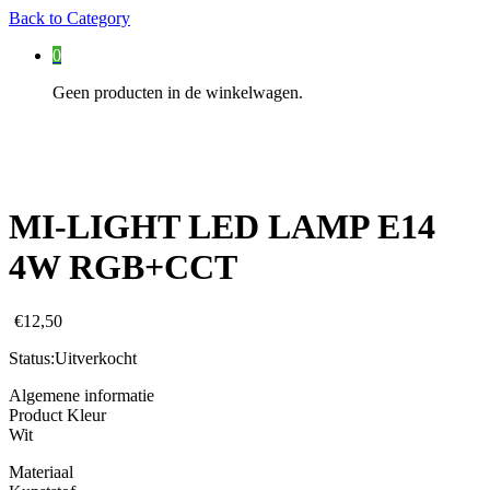
Back to
Category
0
Geen producten in de winkelwagen.
MI-LIGHT LED LAMP E14
4W RGB+CCT
€
12,50
Status:
Uitverkocht
Algemene informatie
Product Kleur
Wit
Materiaal