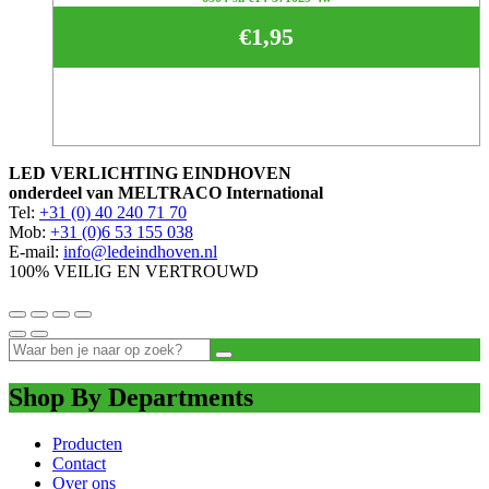
€
1,95
LED VERLICHTING EINDHOVEN
onderdeel van MELTRACO International
Tel:
+31 (0) 40 240 71 70
Mob:
+31 (0)6 53 155 038
E-mail:
info@ledeindhoven.nl
100% VEILIG EN VERTROUWD
Shop By Departments
Producten
Contact
Over ons