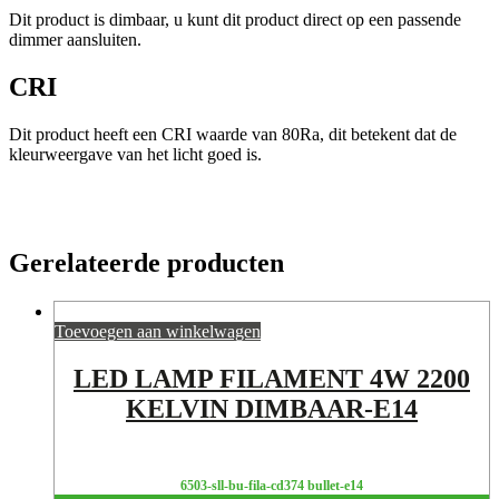
Dit product is dimbaar, u kunt dit product direct op een passende
dimmer aansluiten.
CRI
Dit product heeft een CRI waarde van 80Ra, dit betekent dat de
kleurweergave van het licht goed is.
Gerelateerde producten
Toevoegen aan winkelwagen
LED LAMP FILAMENT 4W 2200
KELVIN DIMBAAR-E14
6503-sll-bu-fila-cd374 bullet-e14