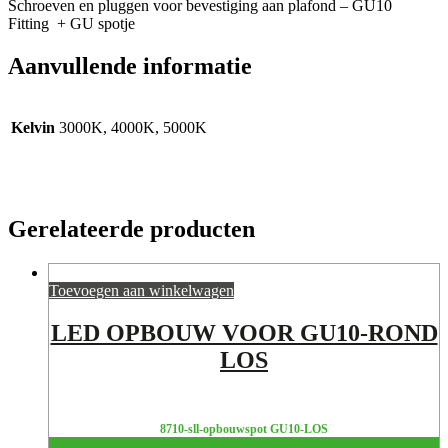
Schroeven en pluggen voor bevestiging aan plafond – GU10
Fitting + GU spotje
Aanvullende informatie
Kelvin
3000K, 4000K, 5000K
Gerelateerde producten
Toevoegen aan winkelwagen
LED OPBOUW VOOR GU10-ROND
LOS
8710-sll-opbouwspot GU10-LOS