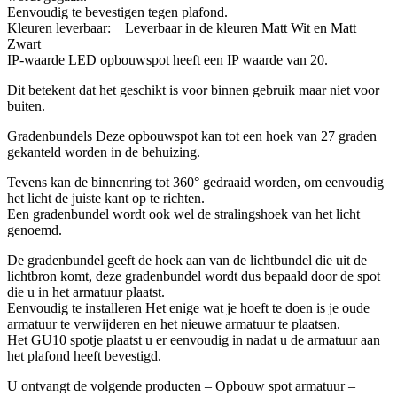
Eenvoudig te bevestigen tegen plafond.
Kleuren leverbaar: Leverbaar in de kleuren Matt Wit en Matt
Zwart
IP-waarde LED opbouwspot heeft een IP waarde van 20.
Dit betekent dat het geschikt is voor binnen gebruik maar niet voor
buiten.
Gradenbundels Deze opbouwspot kan tot een hoek van 27 graden
gekanteld worden in de behuizing.
Tevens kan de binnenring tot 360° gedraaid worden, om eenvoudig
het licht de juiste kant op te richten.
Een gradenbundel wordt ook wel de stralingshoek van het licht
genoemd.
De gradenbundel geeft de hoek aan van de lichtbundel die uit de
lichtbron komt, deze gradenbundel wordt dus bepaald door de spot
die u in het armatuur plaatst.
Eenvoudig te installeren Het enige wat je hoeft te doen is je oude
armatuur te verwijderen en het nieuwe armatuur te plaatsen.
Het GU10 spotje plaatst u er eenvoudig in nadat u de armatuur aan
het plafond heeft bevestigd.
U ontvangt de volgende producten – Opbouw spot armatuur –