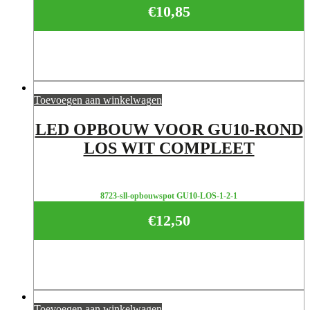
€
10,85
Toevoegen aan winkelwagen
LED OPBOUW VOOR GU10-ROND
LOS WIT COMPLEET
8723-sll-opbouwspot GU10-LOS-1-2-1
€
12,50
Toevoegen aan winkelwagen