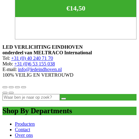
€
14,50
LED VERLICHTING EINDHOVEN
onderdeel van MELTRACO International
Tel:
+31 (0) 40 240 71 70
Mob:
+31 (0)6 53 155 038
E-mail:
info@ledeindhoven.nl
100% VEILIG EN VERTROUWD
Shop By Departments
Producten
Contact
Over ons