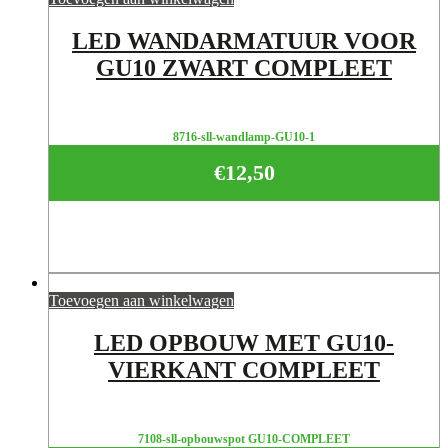
LED WANDARMATUUR VOOR
GU10 ZWART COMPLEET
8716-sll-wandlamp-GU10-1
€
12,50
Toevoegen aan winkelwagen
LED OPBOUW MET GU10-
VIERKANT COMPLEET
7108-sll-opbouwspot GU10-COMPLEET