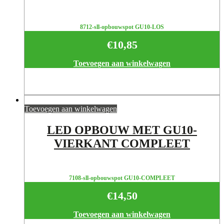
8712-sll-opbouwspot GU10-LOS
€
10,85
Toevoegen aan winkelwagen
Toevoegen aan winkelwagen
LED OPBOUW MET GU10-
VIERKANT COMPLEET
7108-sll-opbouwspot GU10-COMPLEET
€
14,50
Toevoegen aan winkelwagen