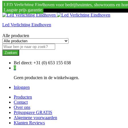
LED Verlichting Eindhoven voor bedrijfsruimtes, showrooms en hor
Laagste prijs garantie
Led Verlichting Eindhoven
Alle producten
Zoeken
Bel direct:
+31 (0) 653 155 038
0
Geen producten in de winkelwagen.
Inloggen
Producten
Contact
Over ons
Prijsopgave GRATIS
Algemene voorwaarden
Klanten Reviews