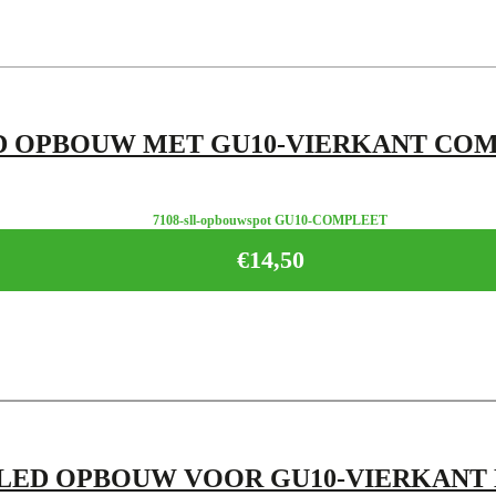
D OPBOUW MET GU10-VIERKANT CO
7108-sll-opbouwspot GU10-COMPLEET
€
14,50
LED OPBOUW VOOR GU10-VIERKANT