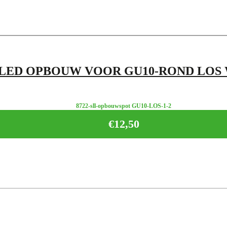
LED OPBOUW VOOR GU10-ROND LOS 
8722-sll-opbouwspot GU10-LOS-1-2
€
12,50