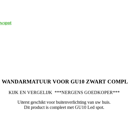
wspot
 WANDARMATUUR VOOR GU10 ZWART COMP
KIJK EN VERGELIJK ***NERGENS GOEDKOPER***
Uiterst geschikt voor buitenverlichting van uw huis.
Dit product is compleet met GU10 Led spot.