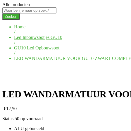
Alle producten
Zoeken
Home
/
Led Inbouwspotjes GU10
/
GU10 Led Opbouwspot
/
LED WANDARMATUUR VOOR GU10 ZWART COMPL
LED WANDARMATUUR VOOR
€
12,50
Status:
50 op voorraad
ALU geborsteld