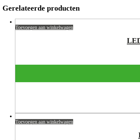
Gerelateerde producten
Toevoegen aan winkelwagen
LE
Toevoegen aan winkelwagen