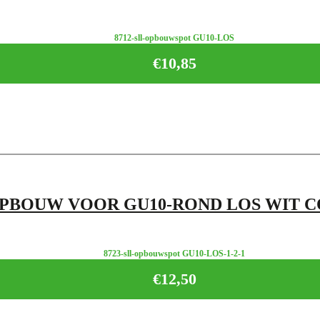
8712-sll-opbouwspot GU10-LOS
€
10,85
OPBOUW VOOR GU10-ROND LOS WIT 
8723-sll-opbouwspot GU10-LOS-1-2-1
€
12,50