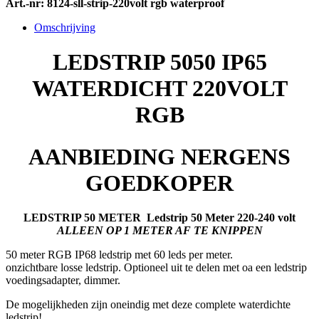
Art.-nr:
8124-sll-strip-220volt rgb waterproof
Omschrijving
LEDSTRIP 5050 IP65
WATERDICHT 220VOLT
RGB
AANBIEDING NERGENS
GOEDKOPER
LEDSTRIP 50 METER
Ledstrip 50 Meter 220-240 volt
ALLEEN OP 1 METER AF TE KNIPPEN
50 meter RGB IP68 ledstrip met 60 leds per meter.
onzichtbare losse ledstrip. Optioneel uit te delen met oa een ledstrip
voedingsadapter, dimmer.
De mogelijkheden zijn oneindig met deze complete waterdichte
ledstrip!