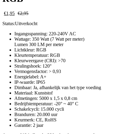
€
1,95
€
2,95
Status:
Uitverkocht
Ingangsspanning: 220-240V AC
Wattage: 350 Watt (7 Watt per meter)
Lumen 300 LM per meter
Lichtkleur: RGB
Kleurtemperatuur: RGB
Kleurweergave (CRI): >70
Stralingshoek: 120°
Vermogensfactor: > 0,93
Energielabel: A+
IP-waarde: IP65
Dimbaar: Ja, afhankelijk van het type voeding
Materiaal: Kunststof
Afmetingen: 5000 x 1,5 x 0,8 cm
Bedrijfstemperatuur: -20° ~ 40° C
Schakelcycli: 15.000 cycli
Branduren: 20.000 uur
Keurmerk: CE, RoHS
Garantie: 2 jaar