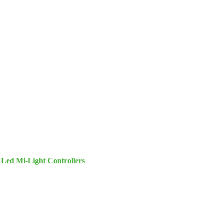
e
Led Mi-Light Controllers