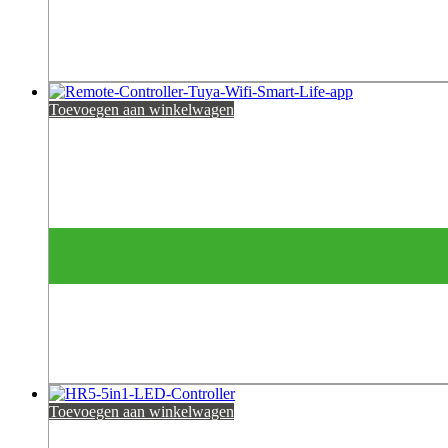
Toevoegen aan winkelwagen
Toevoegen aan winkelwagen