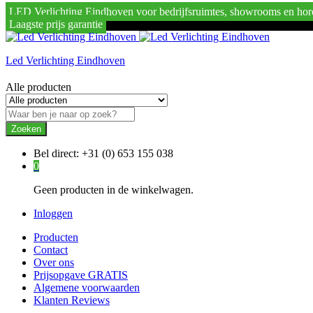
LED Verlichting Eindhoven voor bedrijfsruimtes, showrooms en hor
Laagste prijs garantie
Led Verlichting Eindhoven
Alle producten
Zoeken
Bel direct:
+31 (0) 653 155 038
0
Geen producten in de winkelwagen.
Inloggen
Producten
Contact
Over ons
Prijsopgave GRATIS
Algemene voorwaarden
Klanten Reviews