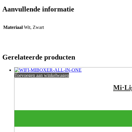
Aanvullende informatie
Materiaal
Wit, Zwart
Gerelateerde producten
Toevoegen aan winkelwagen
Mi·Li