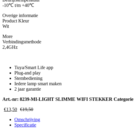
-10℃ t/m +40℃
Overige informatie
Product Kleur
Wit
More
Verbindingsmethode
2,4GHz
Tuya/Smart Life app
Plug-and play
Stembediening
Iedere lamp smart maken
2 jaar garantie
Art.-nr:
8239-MI-LIGHT SLIMME WIFI STEKKER
Categori
€
13,50
€
19,50
Omschrijving
Specificatie