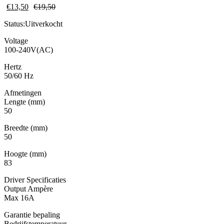
€
13,50
€
19,50
Status:
Uitverkocht
Voltage
100-240V(AC)
Hertz
50/60 Hz
Afmetingen
Lengte (mm)
50
Breedte (mm)
50
Hoogte (mm)
83
Driver Specificaties
Output Ampère
Max 16A
Garantie bepaling
Bedrijfstemperatuur