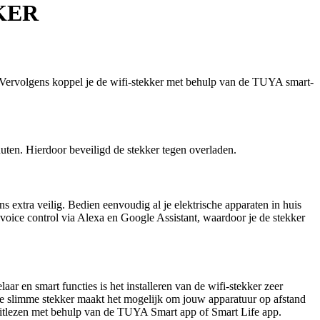
KER
t. Vervolgens koppel je de wifi-stekker met behulp van de TUYA smart-
nuten. Hierdoor beveiligd de stekker tegen overladen.
 extra veilig. Bedien eenvoudig al je elektrische apparaten in huis
voice control via Alexa en Google Assistant, waardoor je de stekker
r en smart functies is het installeren van de wifi-stekker zeer
deze slimme stekker maakt het mogelijk om jouw apparatuur op afstand
g uitlezen met behulp van de TUYA Smart app of Smart Life app.