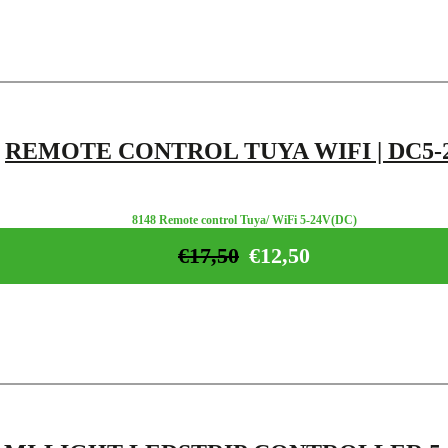
REMOTE CONTROL TUYA WIFI | DC5-
8148 Remote control Tuya/ WiFi 5-24V(DC)
€
17,50
€
12,50