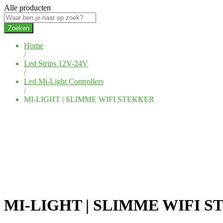
Alle producten
Zoeken
Home
/
Led Strips 12V-24V
/
Led Mi-Light Controllers
/
MI-LIGHT | SLIMME WIFI STEKKER
MI-LIGHT | SLIMME WIFI 