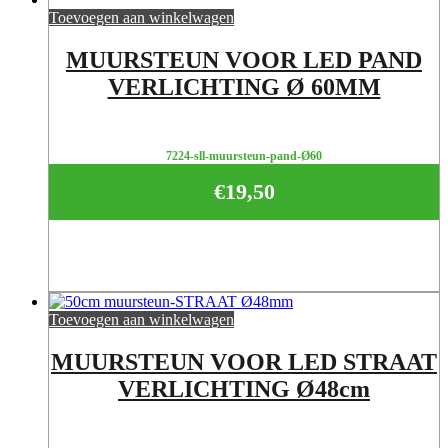
Toevoegen aan winkelwagen
MUURSTEUN VOOR LED PAND
VERLICHTING Ø 60MM
7224-sll-muursteun-pand-Ø60
€
19,50
Toevoegen aan winkelwagen
MUURSTEUN VOOR LED STRAAT
VERLICHTING Ø48cm