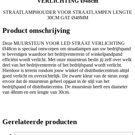
VERLICHTING Ø48cm
STRAATLAMPHOUDER VOOR STRAATLAMPEN LENGTE
30CM GAT Ø48MM
Product omschrijving
Deze MUURSTEUN VOOR LED STRAAT VERLICHTING
Ø48cm is speciaal ontworpen om straatlampen aan uw bedrijfspand
te bevestigen waardoor het bedrijventerrein of winkelpandpand
efficiënt wordt verlicht. Met onze muursteun beslis jij zelf over welk
deel van het bedrijventerrein of het bedrijfspand wordt verlicht.
Hierdoor is terrein rondom jouw winkel of distributiecentrum altijd
goed verlicht en overzichtelijk. De zwarte kleur van de steun zorgt
ervoor dat de muursteun geheel opgaat in de stijl van het
bedrijfspand of distributiecentra. De muursteun heeft een diameter
van 48mm en een lengte van 30cm.
Gerelateerde producten