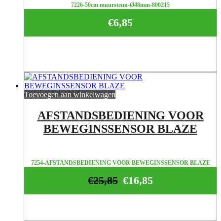
7226-50cm muursteun-Ø48mm-800215
€
6,85
Toevoegen aan winkelwagen
AFSTANDSBEDIENING VOOR
BEWEGINSSENSOR BLAZE
7254-AFSTANDSBEDIENING VOOR BEWEGINSSENSOR BLAZE
€
25,85
€
16,85