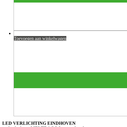
Toevoegen aan winkelwagen
LED VERLICHTING EINDHOVEN