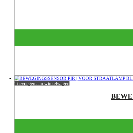
Toevoegen aan winkelwagen
BEWEG