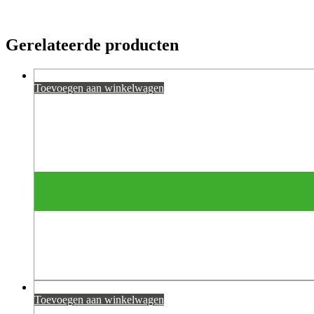
Gerelateerde producten
Toevoegen aan winkelwagen
Toevoegen aan winkelwagen