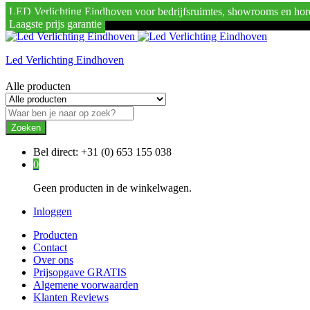
LED Verlichting Eindhoven voor bedrijfsruimtes, showrooms en hor
Laagste prijs garantie
Led Verlichting Eindhoven
Alle producten
Zoeken
Bel direct:
+31 (0) 653 155 038
0
Geen producten in de winkelwagen.
Inloggen
Producten
Contact
Over ons
Prijsopgave GRATIS
Algemene voorwaarden
Klanten Reviews