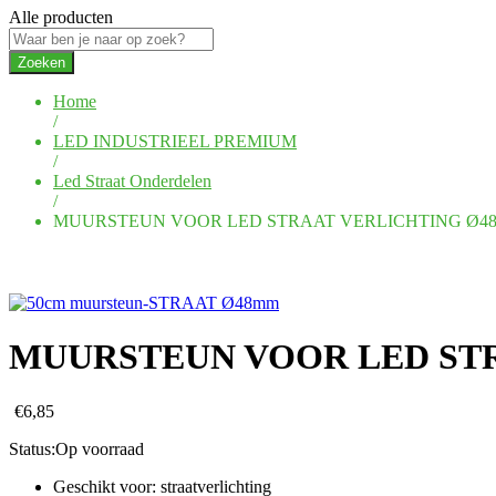
Alle producten
Zoeken
Home
/
LED INDUSTRIEEL PREMIUM
/
Led Straat Onderdelen
/
MUURSTEUN VOOR LED STRAAT VERLICHTING Ø4
MUURSTEUN VOOR LED STR
€
6,85
Status:
Op voorraad
Geschikt voor: straatverlichting