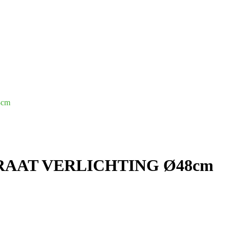
8cm
AAT VERLICHTING Ø48cm