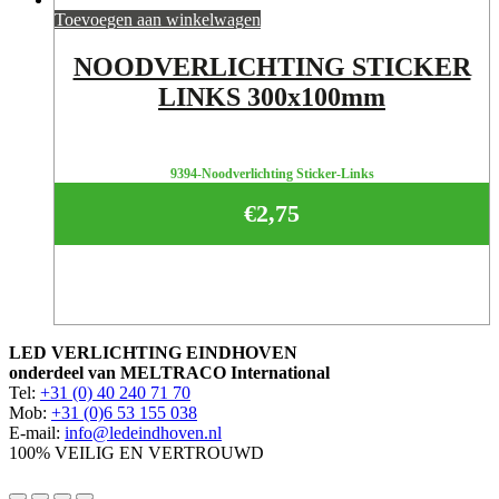
Toevoegen aan winkelwagen
NOODVERLICHTING STICKER
LINKS 300x100mm
9394-Noodverlichting Sticker-Links
€
2,75
LED VERLICHTING EINDHOVEN
onderdeel van MELTRACO International
Tel:
+31 (0) 40 240 71 70
Mob:
+31 (0)6 53 155 038
E-mail:
info@ledeindhoven.nl
100% VEILIG EN VERTROUWD