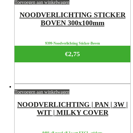
Toevoegen aan winkelwagen
NOODVERLICHTING STICKER
BOVEN 300x100mm
9399-Noodverlichting Sticker-Boven
€
2,75
Toevoegen aan winkelwagen
NOODVERLICHTING | PAN | 3W |
WIT | MILKY COVER
9401-sll-nood-sll-3 watt EXCL. stickers