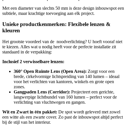
Met een diameter van slechts 50 mm is deze design inbouwspot een
subtiele, maar krachtige toevoeging aan elk project
.
Unieke productkenmerken: Flexibele lenzen &
kleuren
Het grootste voordeel van de noodverlichting? U hoeft vooraf niet
te kiezen. Alles wat u nodig heeft voor de perfecte installatie zit
standaard in de verpakking:
Inclusief 2 verwisselbare lenzen:
360° Open Ruimte Lens (Open Area):
Zorgt voor een
brede, cirkelvormige lichtspreiding van 140 lumen
– ideaal
voor het verlichten van kantoren, winkels en grote open
zones
.
Gangpaden Lens (Corridor):
Projecteert een gerichte,
langwerpige lichtbundel van 160 lumen
– perfect voor de
verlichting van vluchtwegen en gangen.
Wit en Zwart in één pakket:
De spot wordt geleverd met zowel
een witte als een zwarte cover
.
Zo past de inbouwspot altijd perfect
bij de stijl van het interieur
.