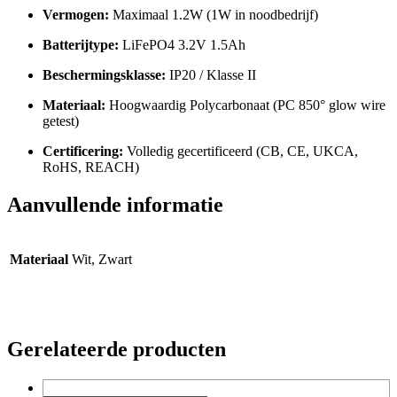
Vermogen:
Maximaal 1.2W (1W in noodbedrijf)
Batterijtype:
LiFePO4 3.2V 1.5Ah
Beschermingsklasse:
IP20 / Klasse II
Materiaal:
Hoogwaardig Polycarbonaat (PC 850° glow wire
getest)
Certificering:
Volledig gecertificeerd (CB, CE, UKCA,
RoHS, REACH)
Aanvullende informatie
Materiaal
Wit, Zwart
Gerelateerde producten