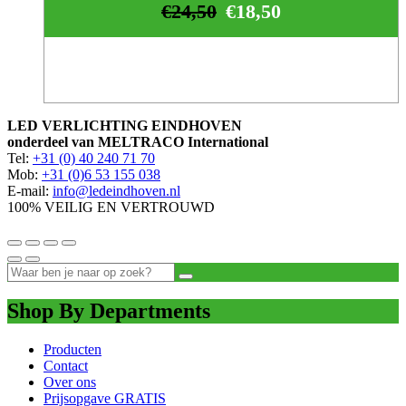
€
24,50
€
18,50
LED VERLICHTING EINDHOVEN
onderdeel van MELTRACO International
Tel:
+31 (0) 40 240 71 70
Mob:
+31 (0)6 53 155 038
E-mail:
info@ledeindhoven.nl
100% VEILIG EN VERTROUWD
Shop By Departments
Producten
Contact
Over ons
Prijsopgave GRATIS