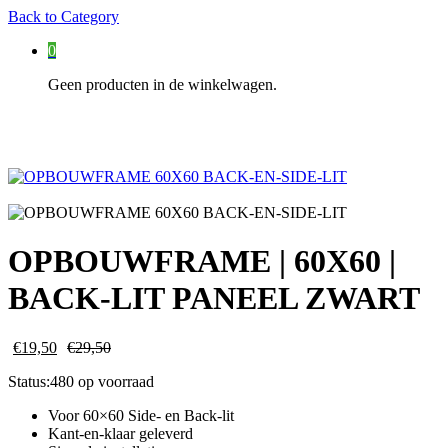
Back to
Category
0
Geen producten in de winkelwagen.
OPBOUWFRAME | 60X60 |
BACK-LIT PANEEL ZWART
€
19,50
€
29,50
Status:
480 op voorraad
Voor 60×60 Side- en Back-lit
Kant-en-klaar geleverd