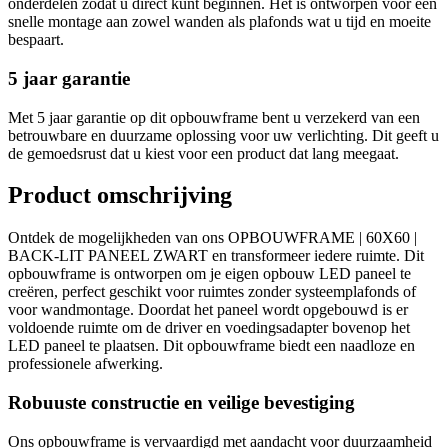
onderdelen zodat u direct kunt beginnen. Het is ontworpen voor een
snelle montage aan zowel wanden als plafonds wat u tijd en moeite
bespaart.
5 jaar garantie
Met 5 jaar garantie op dit opbouwframe bent u verzekerd van een
betrouwbare en duurzame oplossing voor uw verlichting. Dit geeft u
de gemoedsrust dat u kiest voor een product dat lang meegaat.
Product omschrijving
Ontdek de mogelijkheden van ons OPBOUWFRAME | 60X60 |
BACK-LIT PANEEL ZWART en transformeer iedere ruimte. Dit
opbouwframe is ontworpen om je eigen opbouw LED paneel te
creëren, perfect geschikt voor ruimtes zonder systeemplafonds of
voor wandmontage. Doordat het paneel wordt opgebouwd is er
voldoende ruimte om de driver en voedingsadapter bovenop het
LED paneel te plaatsen. Dit opbouwframe biedt een naadloze en
professionele afwerking.
Robuuste constructie en veilige bevestiging
Ons opbouwframe is vervaardigd met aandacht voor duurzaamheid