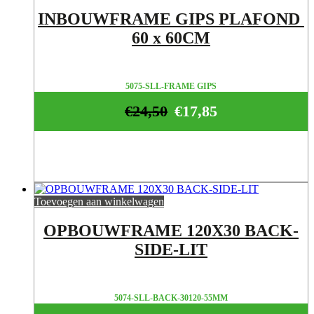
INBOUWFRAME GIPS PLAFOND
60 x 60CM
5075-SLL-FRAME GIPS
€
24,50
€
17,85
Toevoegen aan winkelwagen
OPBOUWFRAME 120X30 BACK-
SIDE-LIT
5074-SLL-BACK-30120-55MM