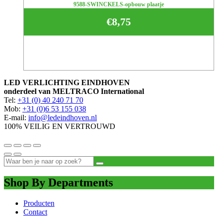
9588-SWINCKELS-opbouw plaatje
€
8,75
LED VERLICHTING EINDHOVEN
onderdeel van MELTRACO International
Tel:
+31 (0) 40 240 71 70
Mob:
+31 (0)6 53 155 038
E-mail:
info@ledeindhoven.nl
100% VEILIG EN VERTROUWD
Shop By Departments
Producten
Contact