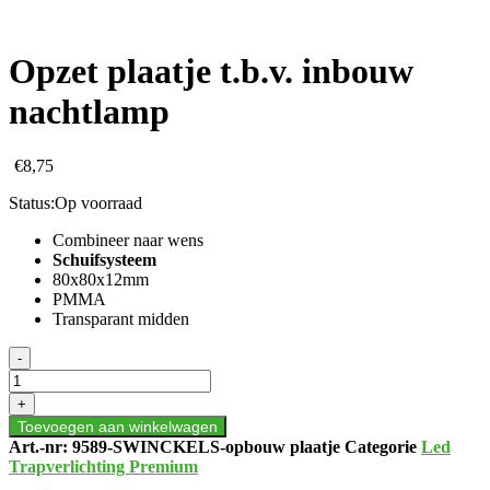
Opzet plaatje t.b.v. inbouw
nachtlamp
€
8,75
Status:
Op voorraad
Combineer naar wens
Schuifsysteem
80x80x12mm
PMMA
Transparant midden
Opzet
-
plaatje
t.b.v.
+
inbouw
Toevoegen aan winkelwagen
nachtlamp
Art.-nr:
9589-SWINCKELS-opbouw plaatje
Categorie
Led
aantal
Trapverlichting Premium