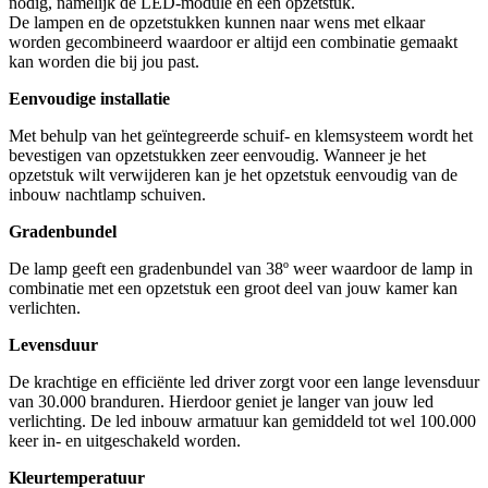
nodig, namelijk de LED-module en een opzetstuk.
De lampen en de opzetstukken kunnen naar wens met elkaar
worden gecombineerd waardoor er altijd een combinatie gemaakt
kan worden die bij jou past.
Eenvoudige installatie
Met behulp van het geïntegreerde schuif- en klemsysteem wordt het
bevestigen van opzetstukken zeer eenvoudig. Wanneer je het
opzetstuk wilt verwijderen kan je het opzetstuk eenvoudig van de
inbouw nachtlamp schuiven.
Gradenbundel
De lamp geeft een gradenbundel van 38º weer waardoor de lamp in
combinatie met een opzetstuk een groot deel van jouw kamer kan
verlichten.
Levensduur
De krachtige en efficiënte led driver zorgt voor een lange levensduur
van 30.000 branduren. Hierdoor geniet je langer van jouw led
verlichting. De led inbouw armatuur kan gemiddeld tot wel 100.000
keer in- en uitgeschakeld worden.
Kleurtemperatuur