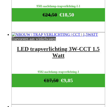
9581-nachtlamp-trapverlichting-1-1
€
24,50
€
18,50
Toevoegen aan winkelwagen
LED trapverlichting 3W-CCT 1.5
Watt
9582-nachtlamp-trapverlichting-1
€
17,50
€
9,85