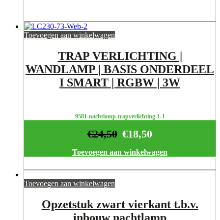
Toevoegen aan winkelwagen
TRAP VERLICHTING |
WANDLAMP | BASIS ONDERDEEL
I SMART | RGBW | 3W
9581-nachtlamp-trapverlichting-1-1
€
24,50
€
18,50
Toevoegen aan winkelwagen
Toevoegen aan winkelwagen
Opzetstuk zwart vierkant t.b.v.
inbouw nachtlamp