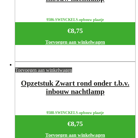
9586-SWINCKELS-opbouw plaatje
€
8,75
Toevoegen aan winkelwagen
Toevoegen aan winkelwagen
Opzetstuk Zwart rond onder t.b.v.
inbouw nachtlamp
9588-SWINCKELS-opbouw plaatje
€
8,75
Toevoegen aan winkelwagen