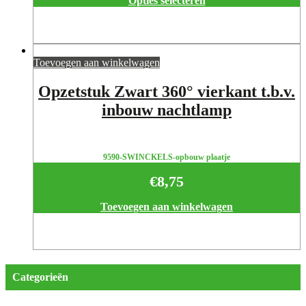
Opties selecteren
Toevoegen aan winkelwagen
Opzetstuk Zwart 360° vierkant t.b.v.
inbouw nachtlamp
9590-SWINCKELS-opbouw plaatje
€
8,75
Toevoegen aan winkelwagen
Categorieën