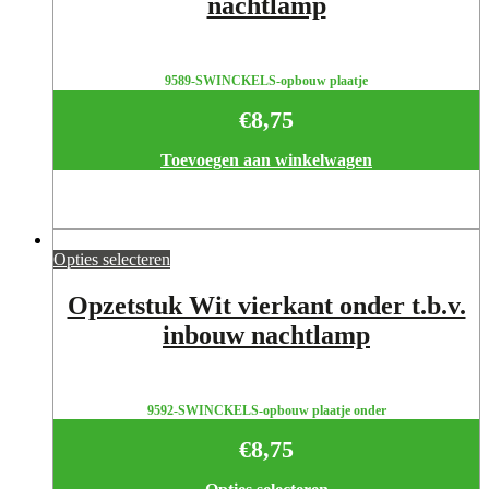
nachtlamp
9589-SWINCKELS-opbouw plaatje
€
8,75
Toevoegen aan winkelwagen
Opties selecteren
Opzetstuk Wit vierkant onder t.b.v.
inbouw nachtlamp
9592-SWINCKELS-opbouw plaatje onder
€
8,75