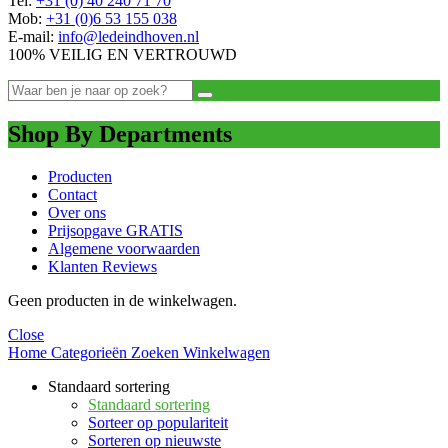
Tel:
+31 (0) 40 240 71 70
Mob:
+31 (0)6 53 155 038
E-mail:
info@ledeindhoven.nl
100% VEILIG EN VERTROUWD
Shop By Departments
Producten
Contact
Over ons
Prijsopgave GRATIS
Algemene voorwaarden
Klanten Reviews
Geen producten in de winkelwagen.
Close
Home
Categorieën
Zoeken
Winkelwagen
Standaard sortering
Standaard sortering
Sorteer op populariteit
Sorteren op nieuwste