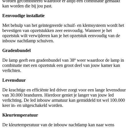
worden gecombineerd waardoor er altijd een combinatie gemaakt
kan worden die bij jou past.
Eenvoudige installatie
Met behulp van het geïntegreerde schuif- en klemsysteem wordt het
bevestigen van opzetstukken zeer eenvoudig. Wanneer je het
opzetstuk wilt verwijderen kan je het opzetstuk eenvoudig van de
inbouw nachtlamp schuiven.
Gradenbundel
De lamp geeft een gradenbundel van 38º weer waardoor de lamp in
combinatie met een opzetstuk een groot deel van jouw kamer kan
verlichten.
Levensduur
De krachtige en efficiënte led driver zorgt voor een lange levensduur
van 30.000 branduren. Hierdoor geniet je langer van jouw led
verlichting. De led inbouw armatuur kan gemiddeld tot wel 100.000
keer in- en uitgeschakeld worden.
Kleurtemperatuur
De kleurtemperatuur van de inbouw nachtlamp kan naar wens