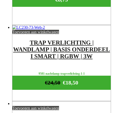
Toevoegen aan winkelwagen
TRAP VERLICHTING |
WANDLAMP | BASIS ONDERDEEL
I SMART | RGBW | 3W
9581-nachtlamp-trapverlichting-1-1
€
24,50
€
18,50
Toevoegen aan winkelwagen