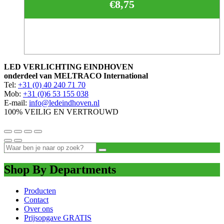
€
8,75
LED VERLICHTING EINDHOVEN
onderdeel van MELTRACO International
Tel:
+31 (0) 40 240 71 70
Mob:
+31 (0)6 53 155 038
E-mail:
info@ledeindhoven.nl
100% VEILIG EN VERTROUWD
Shop By Departments
Producten
Contact
Over ons
Prijsopgave GRATIS