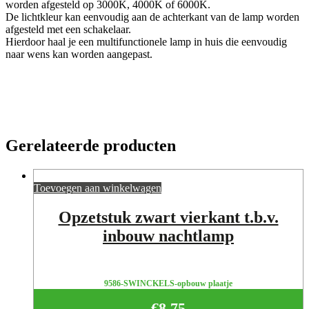
worden afgesteld op 3000K, 4000K of 6000K.
De lichtkleur kan eenvoudig aan de achterkant van de lamp worden
afgesteld met een schakelaar.
Hierdoor haal je een multifunctionele lamp in huis die eenvoudig
naar wens kan worden aangepast.
Gerelateerde producten
Toevoegen aan winkelwagen
Opzetstuk zwart vierkant t.b.v.
inbouw nachtlamp
9586-SWINCKELS-opbouw plaatje
€
8,75