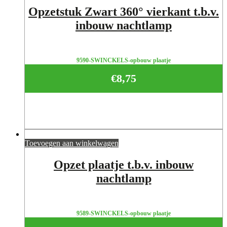
Opzetstuk Zwart 360° vierkant t.b.v.
inbouw nachtlamp
9590-SWINCKELS-opbouw plaatje
€
8,75
Toevoegen aan winkelwagen
Opzet plaatje t.b.v. inbouw
nachtlamp
9589-SWINCKELS-opbouw plaatje