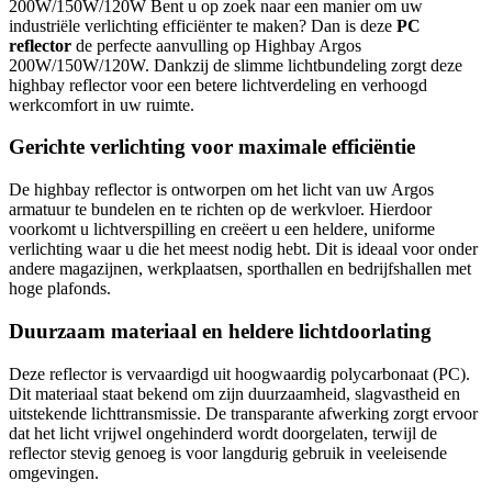
200W/150W/120W Bent u op zoek naar een manier om uw
industriële verlichting efficiënter te maken? Dan is deze
PC
reflector
de perfecte aanvulling op Highbay Argos
200W/150W/120W. Dankzij de slimme lichtbundeling zorgt deze
highbay reflector voor een betere lichtverdeling en verhoogd
werkcomfort in uw ruimte.
Gerichte verlichting voor maximale efficiëntie
De highbay reflector is ontworpen om het licht van uw Argos
armatuur te bundelen en te richten op de werkvloer. Hierdoor
voorkomt u lichtverspilling en creëert u een heldere, uniforme
verlichting waar u die het meest nodig hebt. Dit is ideaal voor onder
andere magazijnen, werkplaatsen, sporthallen en bedrijfshallen met
hoge plafonds.
Duurzaam materiaal en heldere lichtdoorlating
Deze reflector is vervaardigd uit hoogwaardig polycarbonaat (PC).
Dit materiaal staat bekend om zijn duurzaamheid, slagvastheid en
uitstekende lichttransmissie. De transparante afwerking zorgt ervoor
dat het licht vrijwel ongehinderd wordt doorgelaten, terwijl de
reflector stevig genoeg is voor langdurig gebruik in veeleisende
omgevingen.