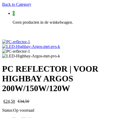
Back to
Category
0
Geen producten in de winkelwagen.
PC REFLECTOR | VOOR
HIGHBAY ARGOS
200W/150W/120W
€
24,50
€
34,50
Status:
Op voorraad