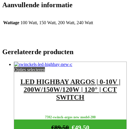
Aanvullende informatie
Wattage
100 Watt, 150 Watt, 200 Watt, 240 Watt
Gerelateerde producten
Opties selecteren
LED HIGHBAY ARGOS | 0-10V |
200W/150W/120W | 120° | CCT
SWITCH
7592-swinck-argos new model-200
€
89,50
€
49,50