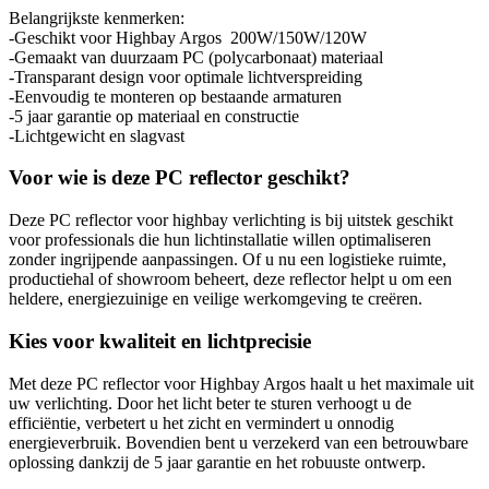
Belangrijkste kenmerken:
-Geschikt voor Highbay Argos 200W/150W/120W
-Gemaakt van duurzaam PC (polycarbonaat) materiaal
-Transparant design voor optimale lichtverspreiding
-Eenvoudig te monteren op bestaande armaturen
-5 jaar garantie op materiaal en constructie
-Lichtgewicht en slagvast
Voor wie is deze PC reflector geschikt?
Deze PC reflector voor highbay verlichting is bij uitstek geschikt
voor professionals die hun lichtinstallatie willen optimaliseren
zonder ingrijpende aanpassingen. Of u nu een logistieke ruimte,
productiehal of showroom beheert, deze reflector helpt u om een
heldere, energiezuinige en veilige werkomgeving te creëren.
Kies voor kwaliteit en lichtprecisie
Met deze PC reflector voor Highbay Argos haalt u het maximale uit
uw verlichting. Door het licht beter te sturen verhoogt u de
efficiëntie, verbetert u het zicht en vermindert u onnodig
energieverbruik. Bovendien bent u verzekerd van een betrouwbare
oplossing dankzij de 5 jaar garantie en het robuuste ontwerp.