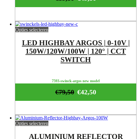
Opties selecteren
LED HIGHBAY ARGOS | 0-10V |
150W/120W/100W | 120° | CCT
SWITCH
7593-swinck-argos new model
€
79,50
€
42,50
Opties selecteren
ALUMINIUM REFLECTOR