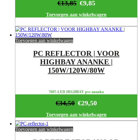
€
13,85
€
9,85
Toevoegen aan winkelwagen
Toevoegen aan winkelwagen
PC REFLECTOR | VOOR
HIGHBAY ANANKE |
150W/120W/80W
7697-LED HIGHBAY pvc ananka
€
34,50
€
29,50
Toevoegen aan winkelwagen
Toevoegen aan winkelwagen