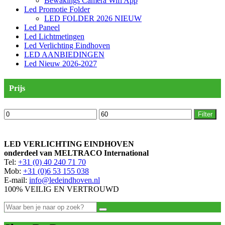
Bewakings Camera Wifi App
Led Promotie Folder
LED FOLDER 2026 NIEUW
Led Paneel
Led Lichtmetingen
Led Verlichting Eindhoven
LED AANBIEDINGEN
Led Nieuw 2026-2027
Prijs
Min.
Max.
Filter
prijs
prijs
LED VERLICHTING EINDHOVEN
onderdeel van MELTRACO International
Tel:
+31 (0) 40 240 71 70
Mob:
+31 (0)6 53 155 038
E-mail:
info@ledeindhoven.nl
100% VEILIG EN VERTROUWD