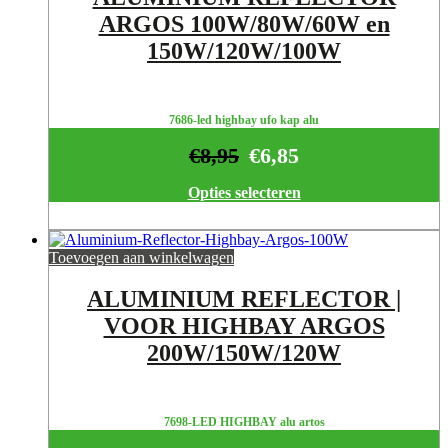
ARGOS 100W/80W/60W en
150W/120W/100W
7686-led highbay ufo kap alu
€
8,95
€
6,85
Opties selecteren
Toevoegen aan winkelwagen
ALUMINIUM REFLECTOR |
VOOR HIGHBAY ARGOS
200W/150W/120W
7698-LED HIGHBAY alu artos