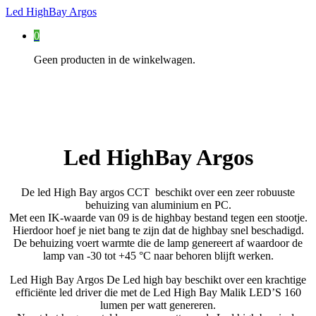
Led HighBay Argos
0
Geen producten in de winkelwagen.
Led HighBay Argos
De led High Bay argos CCT beschikt over een zeer robuuste
behuizing van aluminium en PC.
Met een IK-waarde van 09 is de highbay bestand tegen een stootje.
Hierdoor hoef je niet bang te zijn dat de highbay snel beschadigd.
De behuizing voert warmte die de lamp genereert af waardoor de
lamp van -30 tot +45 °C naar behoren blijft werken.
Led High Bay Argos De Led high bay beschikt over een krachtige
efficiënte led driver die met de Led High Bay Malik LED’S 160
lumen per watt genereren.