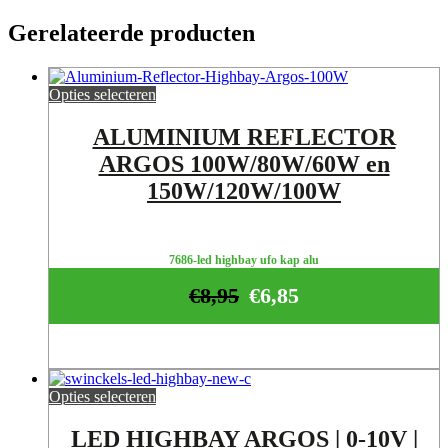
Gerelateerde producten
Opties selecteren
ALUMINIUM REFLECTOR
ARGOS 100W/80W/60W en
150W/120W/100W
7686-led highbay ufo kap alu
€
8,95
€
6,85
Opties selecteren
LED HIGHBAY ARGOS | 0-10V |