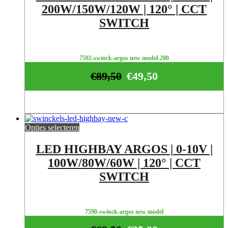
200W/150W/120W | 120° | CCT
SWITCH
7592-swinck-argos new model-200
€
89,50
€
49,50
Opties selecteren
LED HIGHBAY ARGOS | 0-10V |
100W/80W/60W | 120° | CCT
SWITCH
7590-swinck-argos new model