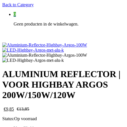
Back to
Category
0
Geen producten in de winkelwagen.
ALUMINIUM REFLECTOR |
VOOR HIGHBAY ARGOS
200W/150W/120W
€
9,85
€
13,85
Status:
Op voorraad