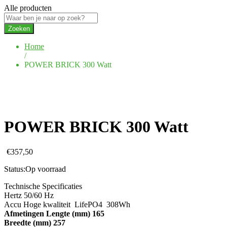
Alle producten
Zoeken
Home
/
POWER BRICK 300 Watt
POWER BRICK 300 Watt
€
357,50
Status:
Op voorraad
Technische Specificaties
Hertz 50/60 Hz
Accu Hoge kwaliteit LifePO4 308Wh
Afmetingen Lengte (mm) 165
Breedte (mm) 257