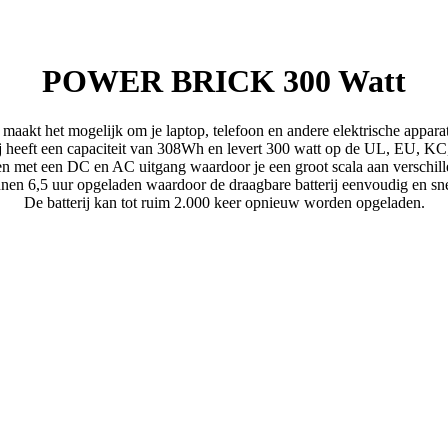
POWER BRICK 300 Watt
akt het mogelijk om je laptop, telefoon en andere elektrische appara
ij heeft een capaciteit van 308Wh en levert 300 watt op de UL, EU, K
en met een DC en AC uitgang waardoor je een groot scala aan verschill
nnen 6,5 uur opgeladen waardoor de draagbare batterij eenvoudig en s
De batterij kan tot ruim 2.000 keer opnieuw worden opgeladen.