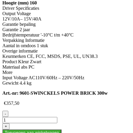
Hoogte (mm) 160
Driver Specificaties
Output Voltage
12V/10A– 15V/40A
Garantie bepaling
Garantie 2 jaar
Bedrijfstemperatuur '-10°C t/m +40°C
Verpakking Informatie
Aantal in omdoos 1 stuk
Overige informatie
Keurmerken CE, FCC, MSDS, PSE, UL, UN38.3
Product Kleur Zwart
Materiaal abs PC
More
Input Voltage AC110V/60Hz – 220V/50Hz
Gewicht 4.4 kg
Art.-nr:
9601-SWINCKELS POWER BRICK 300w
€
357,50
POWER
-
BRICK
300
+
Watt
Toevoegen aan winkelwagen