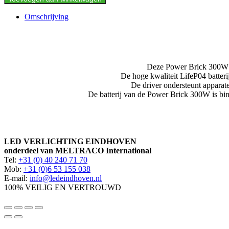
aantal
Omschrijving
Deze Power Brick 300W ma
De hoge kwaliteit LifeP04 batter
De driver ondersteunt apparat
De batterij van de Power Brick 300W is bi
LED VERLICHTING EINDHOVEN
onderdeel van MELTRACO International
Tel:
+31 (0) 40 240 71 70
Mob:
+31 (0)6 53 155 038
E-mail:
info@ledeindhoven.nl
100% VEILIG EN VERTROUWD