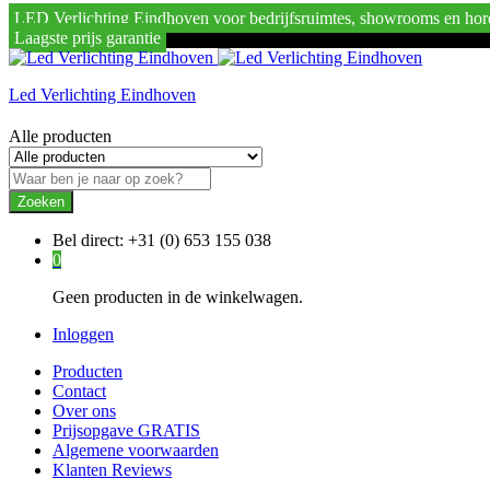
LED Verlichting Eindhoven voor bedrijfsruimtes, showrooms en hor
Laagste prijs garantie
Led Verlichting Eindhoven
Alle producten
Zoeken
Bel direct:
+31 (0) 653 155 038
0
Geen producten in de winkelwagen.
Inloggen
Producten
Contact
Over ons
Prijsopgave GRATIS
Algemene voorwaarden
Klanten Reviews