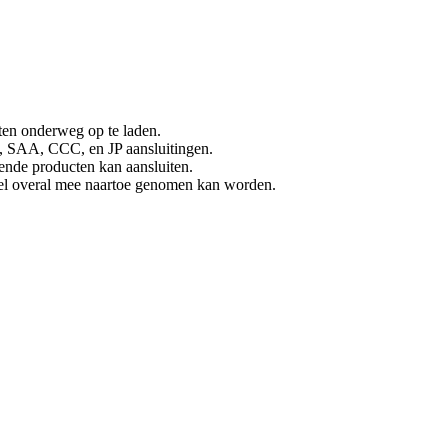
ten onderweg op te laden.
C, SAA, CCC, en JP aansluitingen.
ende producten kan aansluiten.
nel overal mee naartoe genomen kan worden.