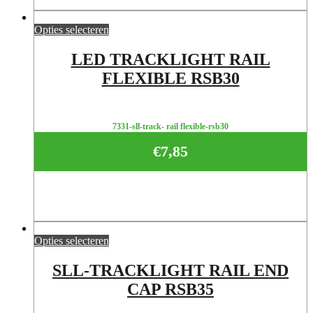
Opties selecteren
LED TRACKLIGHT RAIL
FLEXIBLE RSB30
7331-sll-track- rail flexible-rsb30
€
7,85
Opties selecteren
SLL-TRACKLIGHT RAIL END
CAP RSB35