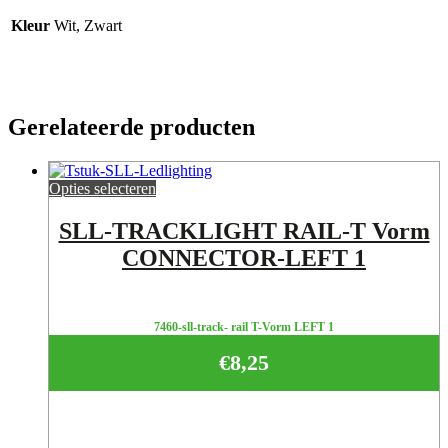
Kleur
Wit, Zwart
Gerelateerde producten
Opties selecteren
SLL-TRACKLIGHT RAIL-T Vorm
CONNECTOR-LEFT 1
7460-sll-track- rail T-Vorm LEFT 1
€
8,25