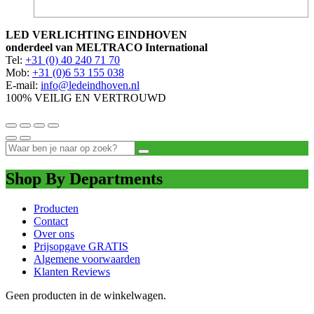
LED VERLICHTING EINDHOVEN
onderdeel van MELTRACO International
Tel:
+31 (0) 40 240 71 70
Mob:
+31 (0)6 53 155 038
E-mail:
info@ledeindhoven.nl
100% VEILIG EN VERTROUWD
Shop By Departments
Producten
Contact
Over ons
Prijsopgave GRATIS
Algemene voorwaarden
Klanten Reviews
Geen producten in de winkelwagen.