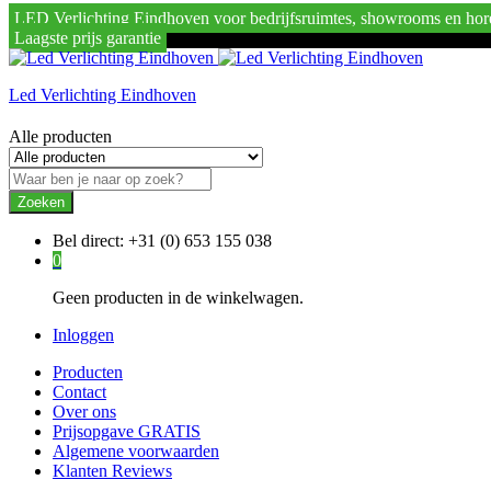
LED Verlichting Eindhoven voor bedrijfsruimtes, showrooms en hor
Laagste prijs garantie
Led Verlichting Eindhoven
Alle producten
Zoeken
Bel direct:
+31 (0) 653 155 038
0
Geen producten in de winkelwagen.
Inloggen
Producten
Contact
Over ons
Prijsopgave GRATIS
Algemene voorwaarden
Klanten Reviews