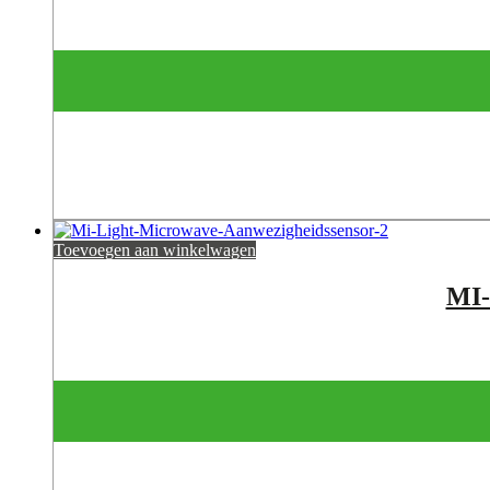
Toevoegen aan winkelwagen
MI