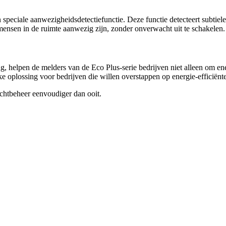
ciale aanwezigheidsdetectiefunctie. Deze functie detecteert subtiele b
 mensen in de ruimte aanwezig zijn, zonder onverwacht uit te schakelen.
, helpen de melders van de Eco Plus-serie bedrijven niet alleen om ene
 oplossing voor bedrijven die willen overstappen op energie-efficiënte
ichtbeheer eenvoudiger dan ooit.