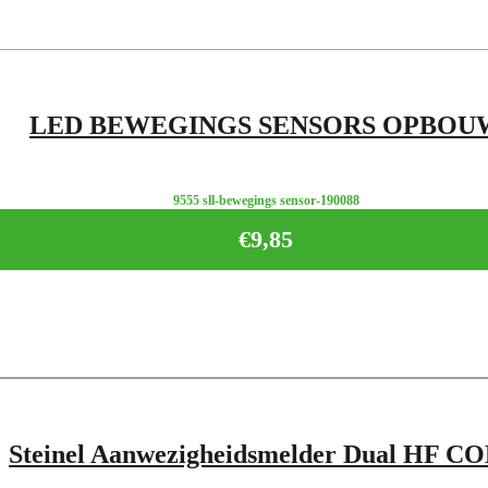
LED BEWEGINGS SENSORS OPBOU
9555 sll-bewegings sensor-190088
€
9,85
Steinel Aanwezigheidsmelder Dual HF C