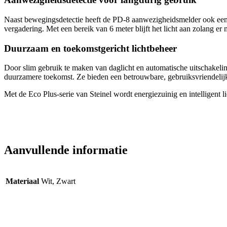
Naast bewegingsdetectie heeft de PD-8 aanwezigheidsmelder ook een spe
vergadering. Met een bereik van 6 meter blijft het licht aan zolang er
Duurzaam en toekomstgericht lichtbeheer
Door slim gebruik te maken van daglicht en automatische uitschakeling
duurzamere toekomst. Ze bieden een betrouwbare, gebruiksvriendelijke
Met de Eco Plus-serie van Steinel wordt energiezuinig en intelligent l
Aanvullende informatie
Materiaal
Wit, Zwart