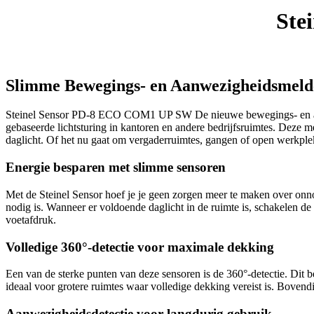
aantal
Ste
Slimme Bewegings- en Aanwezigheidsmelder
Steinel Sensor PD-8 ECO COM1 UP SW De nieuwe bewegings- en aanwe
gebaseerde lichtsturing in kantoren en andere bedrijfsruimtes. Deze 
daglicht. Of het nu gaat om vergaderruimtes, gangen of open werkplek
Energie besparen met slimme sensoren
Met de Steinel Sensor hoef je je geen zorgen meer te maken over onno
nodig is. Wanneer er voldoende daglicht in de ruimte is, schakelen de
voetafdruk.
Volledige 360°-detectie voor maximale dekking
Een van de sterke punten van deze sensoren is de 360°-detectie. Dit 
ideaal voor grotere ruimtes waar volledige dekking vereist is. Bovendi
Aanwezigheidsdetectie voor langdurig gebruik