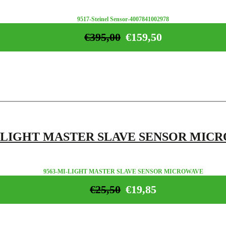
9517-Steinel Sensor-4007841002978
€
395,00
€
159,50
-LIGHT MASTER SLAVE SENSOR MIC
9563-MI-LIGHT MASTER SLAVE SENSOR MICROWAVE
€
25,50
€
19,85