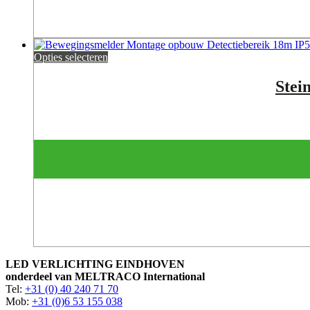
Opties selecteren
Stei
LED VERLICHTING EINDHOVEN
onderdeel van MELTRACO International
Tel:
+31 (0) 40 240 71 70
Mob:
+31 (0)6 53 155 038