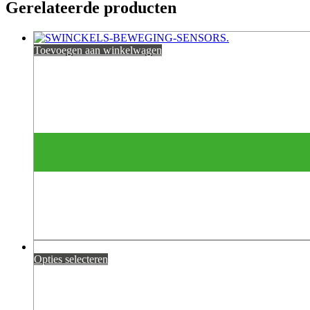
Gerelateerde producten
Toevoegen aan winkelwagen
Opties selecteren