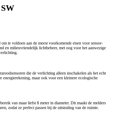
P SW
 om te voldoen aan de meest voorkomende eisen voor sensor-
nd en milieuvriendelijk lichtbeheer, met oog voor het aanwezige
erlichting.
roodsensoren die de verlichting alleen inschakelen als het echt
ere energierekening, maar ook voor een kleinere ecologische
ereik van maar liefst 8 meter in diameter. Dit maakt de melders
n, zodat ze perfect passen bij de uitstraling van de ruimte.