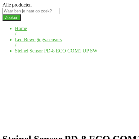
Alle producten
Zoeken
Home
/
Led Bewegings-sensors
/
Steinel Sensor PD-8 ECO COM1 UP SW