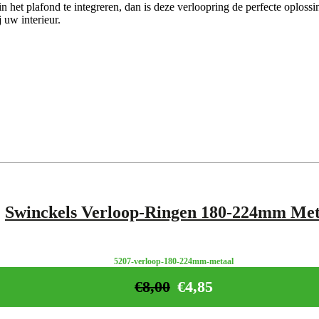
het plafond te integreren, dan is deze verloopring de perfecte oplossin
j uw interieur.
Swinckels Verloop-Ringen 180-224mm Met
5207-verloop-180-224mm-metaal
€
8,00
€
4,85