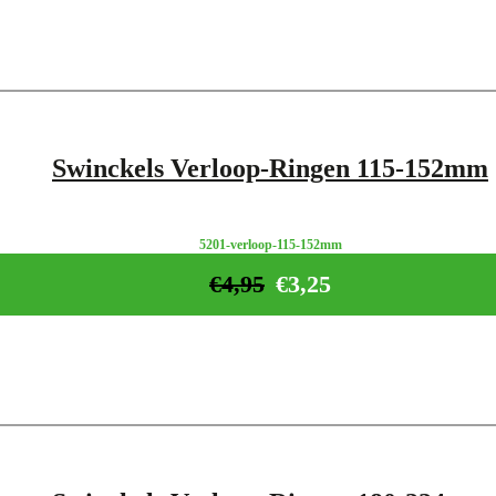
Swinckels Verloop-Ringen 115-152mm
5201-verloop-115-152mm
€
4,95
€
3,25