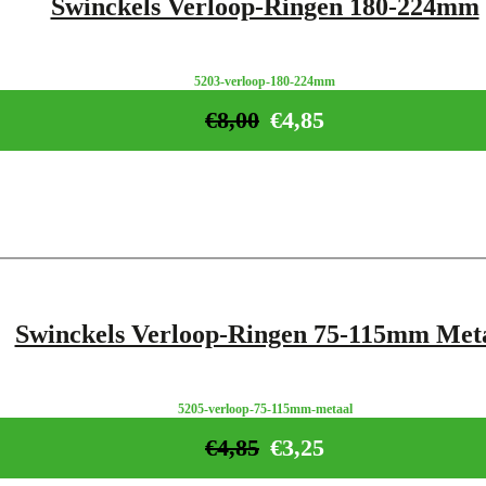
Swinckels Verloop-Ringen 180-224mm
5203-verloop-180-224mm
€
8,00
€
4,85
Swinckels Verloop-Ringen 75-115mm Met
5205-verloop-75-115mm-metaal
€
4,85
€
3,25