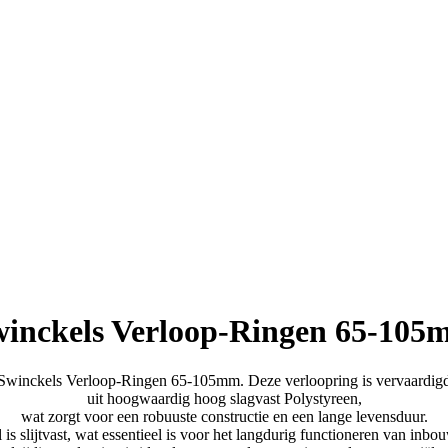
inckels Verloop-Ringen 65-10
Swinckels Verloop-Ringen 65-105mm. Deze verloopring is vervaardig
uit hoogwaardig h
oog slagvast Polystyreen
,
wat zorgt voor een robuuste constructie en een lange levensduur.
 is slijtvast, wat essentieel is voor het langdurig functioneren van inb