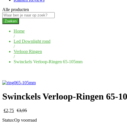
Alle producten
Zoeken
Home
/
Led Downlight rond
/
Verloop Ringen
/
Swinckels Verloop-Ringen 65-105mm
Swinckels Verloop-Ringen 65-
€
2,75
€
3,95
Status:
Op voorraad