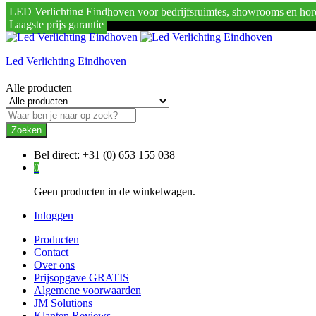
LED Verlichting Eindhoven voor bedrijfsruimtes, showrooms en hor
Laagste prijs garantie
Led Verlichting Eindhoven
Alle producten
Zoeken
Bel direct:
+31 (0) 653 155 038
0
Geen producten in de winkelwagen.
Inloggen
Producten
Contact
Over ons
Prijsopgave GRATIS
Algemene voorwaarden
JM Solutions
Klanten Reviews