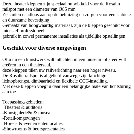
Deze theater kleppen zijn speciaal ontwikkeld voor de Rosalin
railspot met een diameter van Ø85 mm.
Ze sluiten naadloos aan op de behuizing en zorgen voor een stabiele
en duurzame bevestiging.
Gemaakt van hoogwaardig materiaal, zijn de kleppen geschikt voor
intensief professioneel
gebruik in zowel permanente installaties als tijdelijke opstellingen.
Geschikt voor diverse omgevingen
Of u nu een kunstwerk wilt uitlichten in een museum of sfeer wilt
creëren in een theaterzaal,
deze kleppen tillen uw railverlichting naar een hoger niveau.
De Rosalin railspot is al geliefd vanwege zijn krachtige
lichtopbrengst, dimbaarheid en flexibele CCT-instelling.
Met deze kleppen voegt u daar een belangrijke mate van lichtsturing
aan toe.
Toepassingsgebieden:
-Theaters & auditoria
-Kunstgalerieën & musea
-Retail-omgevingen
-Horeca & evenementenlocaties
-Showrooms & beurspresentaties