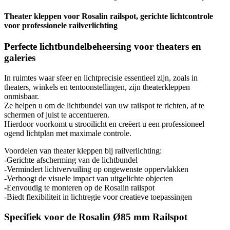
Theater kleppen voor Rosalin railspot, gerichte lichtcontrole
voor professionele railverlichting
Perfecte lichtbundelbeheersing voor theaters en
galeries
In ruimtes waar sfeer en lichtprecisie essentieel zijn, zoals in
theaters, winkels en tentoonstellingen, zijn theaterkleppen
onmisbaar.
Ze helpen u om de lichtbundel van uw railspot te richten, af te
schermen of juist te accentueren.
Hierdoor voorkomt u strooilicht en creëert u een professioneel
ogend lichtplan met maximale controle.
Voordelen van theater kleppen bij railverlichting:
-Gerichte afscherming van de lichtbundel
-Vermindert lichtvervuiling op ongewenste oppervlakken
-Verhoogt de visuele impact van uitgelichte objecten
-Eenvoudig te monteren op de Rosalin railspot
-Biedt flexibiliteit in lichtregie voor creatieve toepassingen
Specifiek voor de Rosalin Ø85 mm Railspot