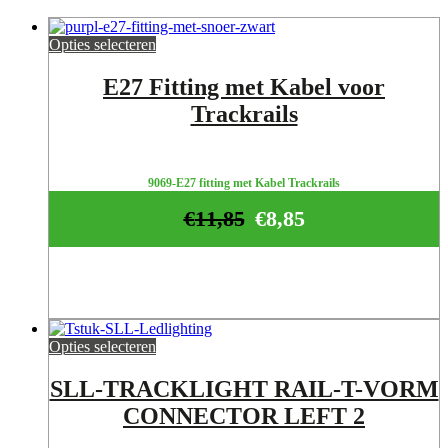
Opties selecteren
E27 Fitting met Kabel voor
Trackrails
9069-E27 fitting met Kabel Trackrails
€
11,85
€
8,85
Opties selecteren
SLL-TRACKLIGHT RAIL-T-VORM
CONNECTOR LEFT 2