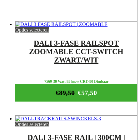
Opties selecteren
DALI 3-FASE RAILSPOT
ZOOMABLE CCT-SWITCH
ZWART/WIT
7569-30 Watt 95 lm/w CRI>90 Dimbaar
€
89,50
€
57,50
Opties selecteren
DALI 3-FASE RAIL | 300CM |