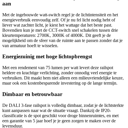
aan
Met de ingebouwde watt-switch regel je de lichtintensiteit en het
energieverbruik eenvoudig zelf. Of je nu fel licht nodig hebt of
liever wat zachter licht, je kiest het wattage dat het beste past.
Bovendien kun je met de CCT-switch snel schakelen tussen drie
kleurtemperaturen: 2700K, 3000K of 4000K. Dit geeft je de
mogelijkheid om de sfeer van de ruimte aan te passen zonder dat je
van armatuur hoeft te wisselen.
Energiezuinig met hoge lichtopbrengst
Met een rendement van 75 lumen per watt levert deze railspot
heldere en krachtige verlichting, zonder onnodig veel energie te
verbruiken. Dit maakt hem niet alleen een milieuvriendelijke keuze,
maar ook een kostenbesparende investering op de lange termijn.
Dimbaar en betrouwbaar
De DALI 3-fase railspot is volledig dimbaar, zodat je de lichtsterkte
kunt aanpassen naar wat de situatie vraagt. Dankzij de IP20-
classificatie is de spot geschikt voor droge binnenruimtes, en met
een garantie van 5 jaar hoef je je geen zorgen te maken over de
levensduur.