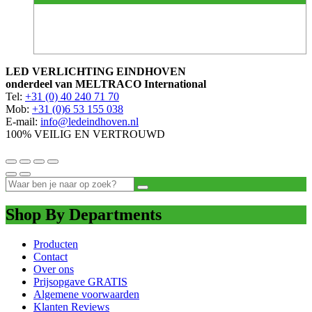
LED VERLICHTING EINDHOVEN
onderdeel van MELTRACO International
Tel:
+31 (0) 40 240 71 70
Mob:
+31 (0)6 53 155 038
E-mail:
info@ledeindhoven.nl
100% VEILIG EN VERTROUWD
Shop By Departments
Producten
Contact
Over ons
Prijsopgave GRATIS
Algemene voorwaarden
Klanten Reviews