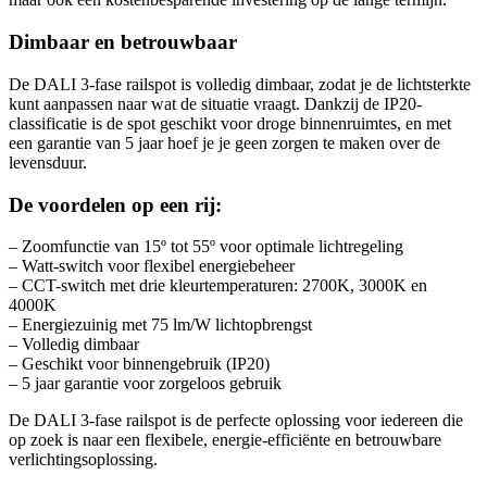
Dimbaar en betrouwbaar
De DALI 3-fase railspot is volledig dimbaar, zodat je de lichtsterkte
kunt aanpassen naar wat de situatie vraagt. Dankzij de IP20-
classificatie is de spot geschikt voor droge binnenruimtes, en met
een garantie van 5 jaar hoef je je geen zorgen te maken over de
levensduur.
De voordelen op een rij:
– Zoomfunctie van 15º tot 55º voor optimale lichtregeling
– Watt-switch voor flexibel energiebeheer
– CCT-switch met drie kleurtemperaturen: 2700K, 3000K en
4000K
– Energiezuinig met 75 lm/W lichtopbrengst
– Volledig dimbaar
– Geschikt voor binnengebruik (IP20)
– 5 jaar garantie voor zorgeloos gebruik
De DALI 3-fase railspot is de perfecte oplossing voor iedereen die
op zoek is naar een flexibele, energie-efficiënte en betrouwbare
verlichtingsoplossing.