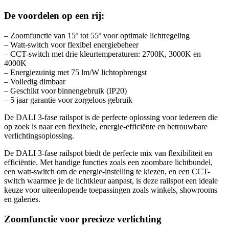
De voordelen op een rij:
– Zoomfunctie van 15º tot 55º voor optimale lichtregeling
– Watt-switch voor flexibel energiebeheer
– CCT-switch met drie kleurtemperaturen: 2700K, 3000K en
4000K
– Energiezuinig met 75 lm/W lichtopbrengst
– Volledig dimbaar
– Geschikt voor binnengebruik (IP20)
– 5 jaar garantie voor zorgeloos gebruik
De DALI 3-fase railspot is de perfecte oplossing voor iedereen die
op zoek is naar een flexibele, energie-efficiënte en betrouwbare
verlichtingsoplossing.
De DALI 3-fase railspot biedt de perfecte mix van flexibiliteit en
efficiëntie. Met handige functies zoals een zoombare lichtbundel,
een watt-switch om de energie-instelling te kiezen, en een CCT-
switch waarmee je de lichtkleur aanpast, is deze railspot een ideale
keuze voor uiteenlopende toepassingen zoals winkels, showrooms
en galeries.
Zoomfunctie voor precieze verlichting