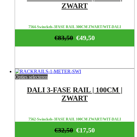
ZWART
7564-Swinckels-3FASE RAIL 300CM ZWART/WIT-DALI
€
83,50
€
49,50
Opties selecteren
DALI 3-FASE RAIL | 100CM |
ZWART
7562-Swinckels-3FASE RAIL 100CM ZWART/WIT-DALI
€
32,50
€
17,50