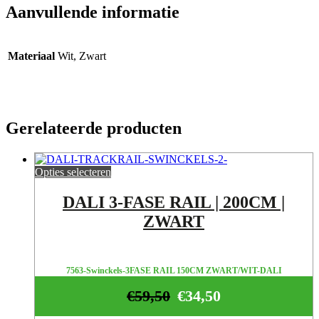
Aanvullende informatie
Materiaal
Wit, Zwart
Gerelateerde producten
Opties selecteren
DALI 3-FASE RAIL | 200CM |
ZWART
7563-Swinckels-3FASE RAIL 150CM ZWART/WIT-DALI
€
59,50
€
34,50