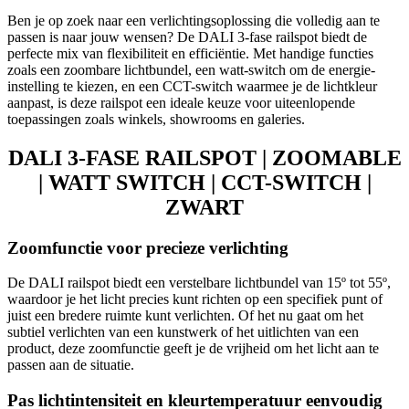
Ben je op zoek naar een verlichtingsoplossing die volledig aan te
passen is naar jouw wensen? De DALI 3-fase railspot biedt de
perfecte mix van flexibiliteit en efficiëntie. Met handige functies
zoals een zoombare lichtbundel, een watt-switch om de energie-
instelling te kiezen, en een CCT-switch waarmee je de lichtkleur
aanpast, is deze railspot een ideale keuze voor uiteenlopende
toepassingen zoals winkels, showrooms en galeries.
DALI 3-FASE RAILSPOT | ZOOMABLE
| WATT SWITCH | CCT-SWITCH |
ZWART
Zoomfunctie voor precieze verlichting
De DALI railspot biedt een verstelbare lichtbundel van 15º tot 55º,
waardoor je het licht precies kunt richten op een specifiek punt of
juist een bredere ruimte kunt verlichten. Of het nu gaat om het
subtiel verlichten van een kunstwerk of het uitlichten van een
product, deze zoomfunctie geeft je de vrijheid om het licht aan te
passen aan de situatie.
Pas lichtintensiteit en kleurtemperatuur eenvoudig