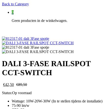
Back to
Category
0
Geen producten in de winkelwagen.
DALI 3-FASE RAILSPOT
CCT-SWITCH
€
42,50
€
89,50
Status:
Op voorraad
Wattage: 10W-20W-30W (In te stellen tijdens de installatie)
75-90 lm/w